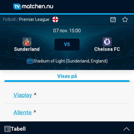
Fotboll
/
Premier League
07 nov. 15:00
VS
Sunderland
Chelsea FC
Stadium of Light (Sunderland, England)
Visas på
Viaplay
Allente
Tabell