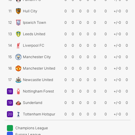
11
Hull City
0
0
0
0
0
0
+/-0
0
12
Ipswich Town
0
0
0
0
0
0
+/-0
0
13
Leeds United
0
0
0
0
0
0
+/-0
0
14
Liverpool FC
0
0
0
0
0
0
+/-0
0
15
Manchester City
0
0
0
0
0
0
+/-0
0
16
Manchester United
0
0
0
0
0
0
+/-0
0
17
Newcastle United
0
0
0
0
0
0
+/-0
0
18
Nottingham Forest
0
0
0
0
0
0
+/-0
0
19
Sunderland
0
0
0
0
0
0
+/-0
0
20
Tottenham Hotspur
0
0
0
0
0
0
+/-0
0
Champions League
Europa League