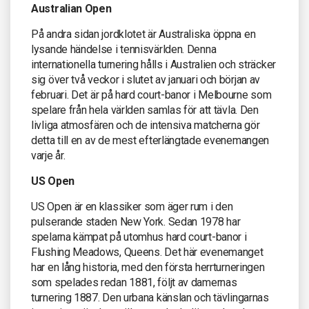
Australian Open
På andra sidan jordklotet är Australiska öppna en
lysande händelse i tennisvärlden. Denna
internationella turnering hålls i Australien och sträcker
sig över två veckor i slutet av januari och början av
februari. Det är på hard court-banor i Melbourne som
spelare från hela världen samlas för att tävla. Den
livliga atmosfären och de intensiva matcherna gör
detta till en av de mest efterlängtade evenemangen
varje år.
US Open
US Open är en klassiker som äger rum i den
pulserande staden New York. Sedan 1978 har
spelarna kämpat på utomhus hard court-banor i
Flushing Meadows, Queens. Det här evenemanget
har en lång historia, med den första herrturneringen
som spelades redan 1881, följt av damernas
turnering 1887. Den urbana känslan och tävlingarnas