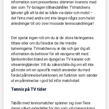
information som presenteras stämmer överens med
den som TV-bolagen tillhandahåller. TVmatchens
tjänster går att ta del av både via dator och mobil –
det finns med andra ord inte längre några som helst
anledningar till oro över missade tennissändningar!
Det spelar ingen roll om du är de stora tävlingarnas
tittare eller om du föredrar de lite mindre
turneringarna. TVmatchen.nu är där och ger dig all
information du behöver för att navigera rätt med
fjärrkontrollen bland en djungel av TV-kanaler och
streamingtjänster. Vill du säkerställa dig om att inte
gå miste om en specifik match använder du med
fördel påminnelsefunktionen, en funktion som sänder
ut en påminnelse i god tid inför matchstart.
Tennis på TV tider
Tablån med tennismatcher spänner sig över flera
dagar vilket underlättar för dig som vill planera kring