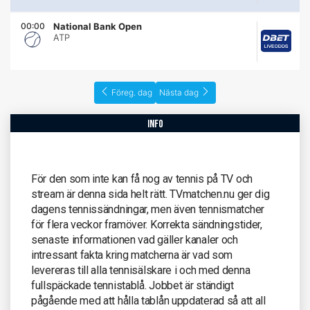
00:00
National Bank Open
ATP
Föreg. dag
Nästa dag
info
För den som inte kan få nog av tennis på TV och
stream är denna sida helt rätt. TVmatchen.nu ger dig
dagens tennissändningar, men även tennismatcher
för flera veckor framöver. Korrekta sändningstider,
senaste informationen vad gäller kanaler och
intressant fakta kring matcherna är vad som
levereras till alla tennisälskare i och med denna
fullspäckade tennistablå. Jobbet är ständigt
pågående med att hålla tablån uppdaterad så att all