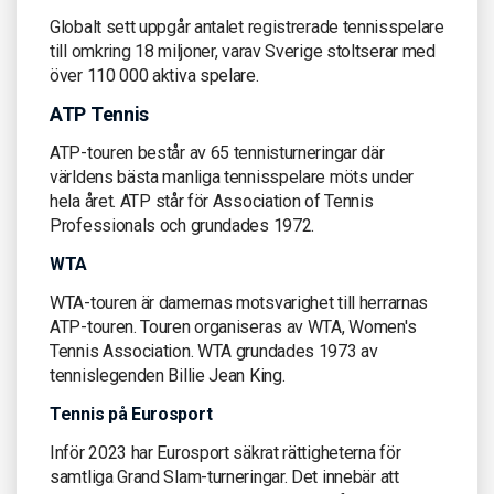
Globalt sett uppgår antalet registrerade tennisspelare
till omkring 18 miljoner, varav Sverige stoltserar med
över 110 000 aktiva spelare.
ATP Tennis
ATP-touren består av 65 tennisturneringar där
världens bästa manliga tennisspelare möts under
hela året. ATP står för Association of Tennis
Professionals och grundades 1972.
WTA
WTA-touren är damernas motsvarighet till herrarnas
ATP-touren. Touren organiseras av WTA, Women's
Tennis Association. WTA grundades 1973 av
tennislegenden Billie Jean King.
Tennis på Eurosport
Inför 2023 har Eurosport säkrat rättigheterna för
samtliga Grand Slam-turneringar. Det innebär att