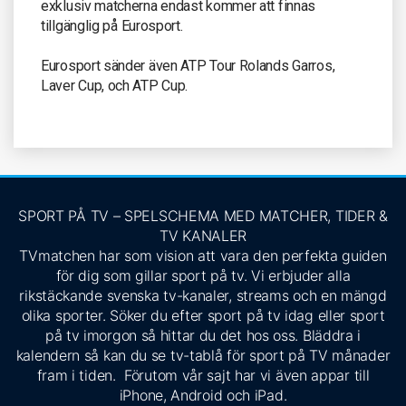
exklusiv matcherna endast kommer att finnas
tillgänglig på Eurosport.
Eurosport sänder även ATP Tour Rolands Garros,
Laver Cup, och ATP Cup.
SPORT PÅ TV – SPELSCHEMA MED MATCHER, TIDER &
TV KANALER
TVmatchen har som vision att vara den perfekta guiden
för dig som gillar sport på tv. Vi erbjuder alla
rikstäckande svenska tv-kanaler, streams och en mängd
olika sporter. Söker du efter sport på tv idag eller sport
på tv imorgon så hittar du det hos oss. Bläddra i
kalendern så kan du se tv-tablå för sport på TV månader
fram i tiden. Förutom vår sajt har vi även appar till
iPhone, Android och iPad.