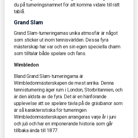
du på turneringsnamnet för att komma vidare till rätt
tablå.
Grand Slam
Grand Slam-turneringarnas unika atmosfär är något
som sticker ut inom tennisvärlden. Dessa fyra
mästerskap har var och en sin egen speciella charm
som tilltalar både spelare och fans.
Wimbledon
Bland Grand Slam-turneringarna är
Wimbledonmästerskapen de mest anrika. Denna
tennisturnering äger rum i London, Storbritannien, och
är den äldsta av de fyra. Det är en hänförande
upplevelse att se spelare tävla på de gräsbanor som
är så karakteristiska för turneringen.
Wimbledonmästerskapen arrangeras varje år i juni
och juli och har en imponerande historia som går
tillbaka ända till 1877.