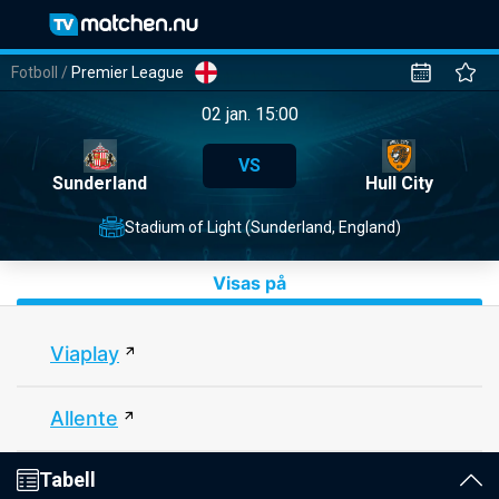
Fotboll
/
Premier League
02 jan. 15:00
VS
Sunderland
Hull City
Stadium of Light (Sunderland, England)
Visas på
Viaplay
Allente
Tabell