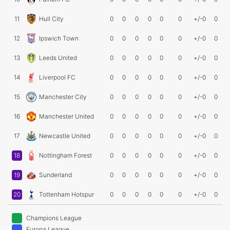
11
Hull City
0
0
0
0
0
0
+/-0
0
12
Ipswich Town
0
0
0
0
0
0
+/-0
0
13
Leeds United
0
0
0
0
0
0
+/-0
0
14
Liverpool FC
0
0
0
0
0
0
+/-0
0
15
Manchester City
0
0
0
0
0
0
+/-0
0
16
Manchester United
0
0
0
0
0
0
+/-0
0
17
Newcastle United
0
0
0
0
0
0
+/-0
0
18
Nottingham Forest
0
0
0
0
0
0
+/-0
0
19
Sunderland
0
0
0
0
0
0
+/-0
0
20
Tottenham Hotspur
0
0
0
0
0
0
+/-0
0
Champions League
Europa League