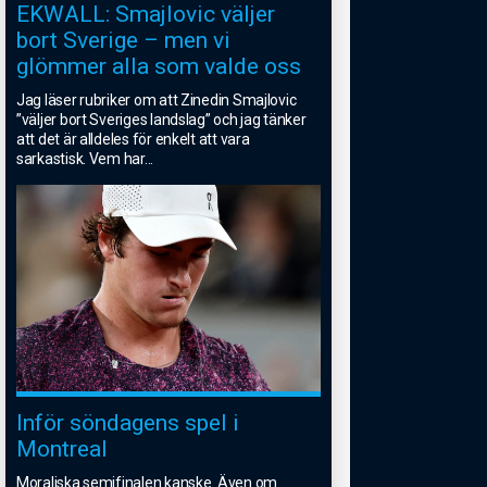
EKWALL: Smajlovic väljer
bort Sverige – men vi
glömmer alla som valde oss
Jag läser rubriker om att Zinedin Smajlovic
”väljer bort Sveriges landslag” och jag tänker
att det är alldeles för enkelt att vara
sarkastisk. Vem har
...
Inför söndagens spel i
Montreal
Moraliska semifinalen kanske. Även om