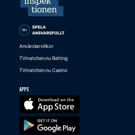
Användarvillkor
TVmatchen.nu Betting
TVmatchen.nu Casino
Apps