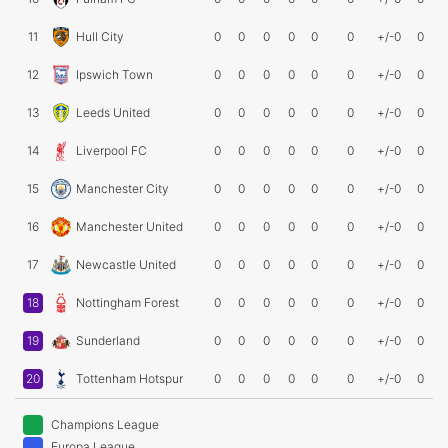
11
Hull City
0
0
0
0
0
0
+/-0
0
12
Ipswich Town
0
0
0
0
0
0
+/-0
0
13
Leeds United
0
0
0
0
0
0
+/-0
0
14
Liverpool FC
0
0
0
0
0
0
+/-0
0
15
Manchester City
0
0
0
0
0
0
+/-0
0
16
Manchester United
0
0
0
0
0
0
+/-0
0
17
Newcastle United
0
0
0
0
0
0
+/-0
0
18
Nottingham Forest
0
0
0
0
0
0
+/-0
0
19
Sunderland
0
0
0
0
0
0
+/-0
0
20
Tottenham Hotspur
0
0
0
0
0
0
+/-0
0
Champions League
Europa League