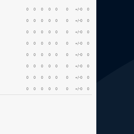
0
0
0
0
0
0
+/-0
0
0
0
0
0
0
0
+/-0
0
0
0
0
0
0
0
+/-0
0
0
0
0
0
0
0
+/-0
0
0
0
0
0
0
0
+/-0
0
0
0
0
0
0
0
+/-0
0
0
0
0
0
0
0
+/-0
0
0
0
0
0
0
0
+/-0
0