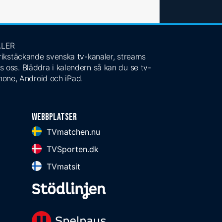
ALER
 rikstäckande svenska tv-kanaler, streams
s oss. Bläddra i kalendern så kan du se tv-
Phone, Android och iPad.
Webbplatser
TVmatchen.nu
TVSporten.dk
TVmatsit