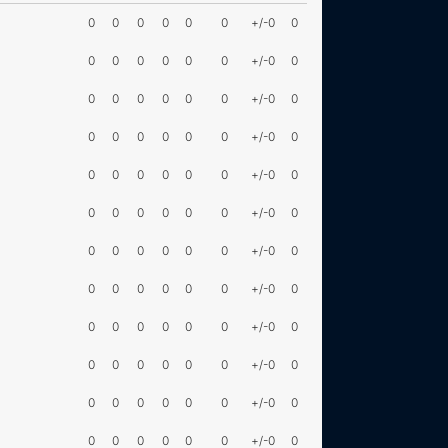
0
0
0
0
0
0
+/-0
0
0
0
0
0
0
0
+/-0
0
0
0
0
0
0
0
+/-0
0
0
0
0
0
0
0
+/-0
0
0
0
0
0
0
0
+/-0
0
0
0
0
0
0
0
+/-0
0
0
0
0
0
0
0
+/-0
0
0
0
0
0
0
0
+/-0
0
0
0
0
0
0
0
+/-0
0
0
0
0
0
0
0
+/-0
0
0
0
0
0
0
0
+/-0
0
0
0
0
0
0
0
+/-0
0