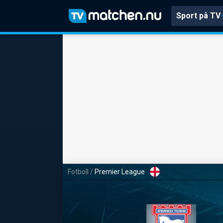
Sport på TV
Fotboll
/
Premier League