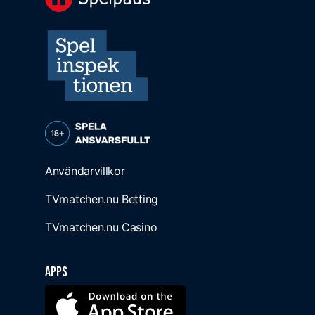
Användarvillkor
TVmatchen.nu Betting
TVmatchen.nu Casino
Apps