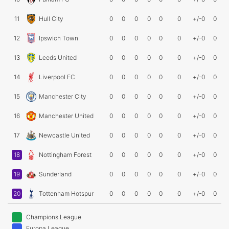
11
Hull City
0
0
0
0
0
0
+/-0
0
12
Ipswich Town
0
0
0
0
0
0
+/-0
0
13
Leeds United
0
0
0
0
0
0
+/-0
0
14
Liverpool FC
0
0
0
0
0
0
+/-0
0
15
Manchester City
0
0
0
0
0
0
+/-0
0
16
Manchester United
0
0
0
0
0
0
+/-0
0
17
Newcastle United
0
0
0
0
0
0
+/-0
0
18
Nottingham Forest
0
0
0
0
0
0
+/-0
0
19
Sunderland
0
0
0
0
0
0
+/-0
0
20
Tottenham Hotspur
0
0
0
0
0
0
+/-0
0
Champions League
Europa League