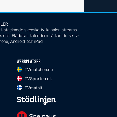
ALER
 rikstäckande svenska tv-kanaler, streams
s oss. Bläddra i kalendern så kan du se tv-
Phone, Android och iPad.
Webbplatser
TVmatchen.nu
TVSporten.dk
TVmatsit