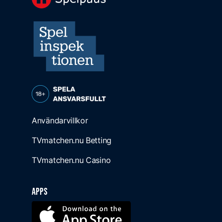
Användarvillkor
TVmatchen.nu Betting
TVmatchen.nu Casino
Apps