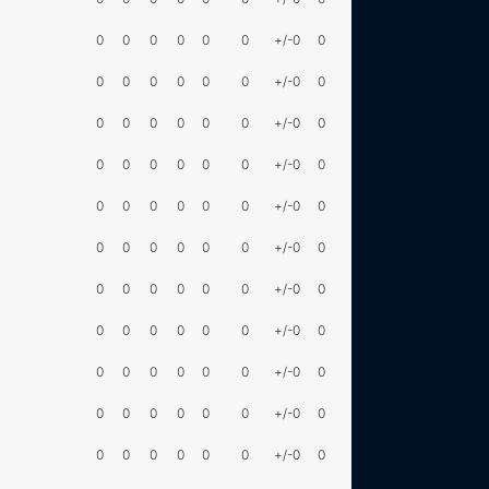
0
0
0
0
0
0
+/-0
0
0
0
0
0
0
0
+/-0
0
0
0
0
0
0
0
+/-0
0
0
0
0
0
0
0
+/-0
0
0
0
0
0
0
0
+/-0
0
0
0
0
0
0
0
+/-0
0
0
0
0
0
0
0
+/-0
0
0
0
0
0
0
0
+/-0
0
0
0
0
0
0
0
+/-0
0
0
0
0
0
0
0
+/-0
0
0
0
0
0
0
0
+/-0
0