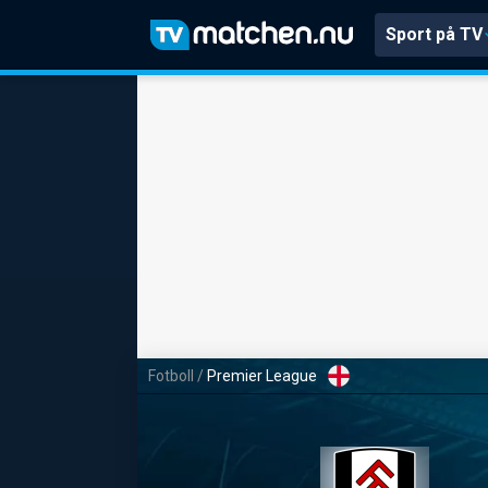
Sport på TV
Fotboll
/
Premier League