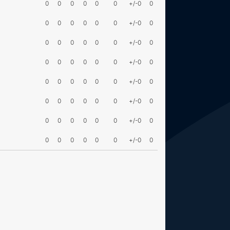
0
0
0
0
0
0
+/-0
0
0
0
0
0
0
0
+/-0
0
0
0
0
0
0
0
+/-0
0
0
0
0
0
0
0
+/-0
0
0
0
0
0
0
0
+/-0
0
0
0
0
0
0
0
+/-0
0
0
0
0
0
0
0
+/-0
0
0
0
0
0
0
0
+/-0
0