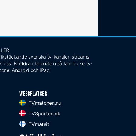
ALER
 rikstäckande svenska tv-kanaler, streams
s oss. Bläddra i kalendern så kan du se tv-
Phone, Android och iPad.
Webbplatser
TVmatchen.nu
TVSporten.dk
TVmatsit