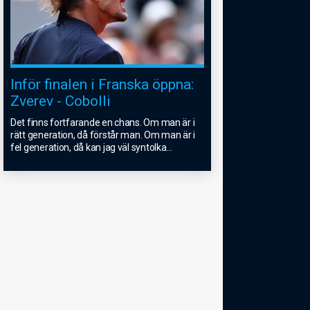
Inför finalen i Franska öppna:
Zverev - Cobolli
Det finns fortfarande en chans. Om man är i
rätt generation, då förstår man. Om man är i
fel generation, då kan jag väl syntolka
...