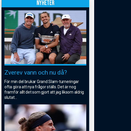
NYHETER
Zverev vann och nu då?
För min del brukar Grand Slam-turneringar
ofta göra att nya frågor ställs. Det är nog
framför allt det som gjort att jag liksom aldrig
slutat
...