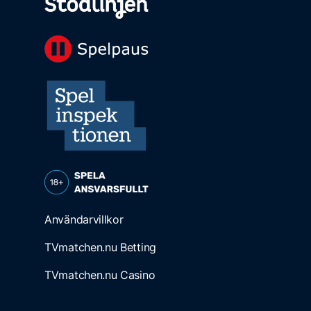
Användarvillkor
TVmatchen.nu Betting
TVmatchen.nu Casino