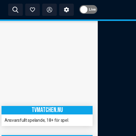
Live
TVMATCHEN.NU
Ansvarsfullt spelande, 18+ för spel.