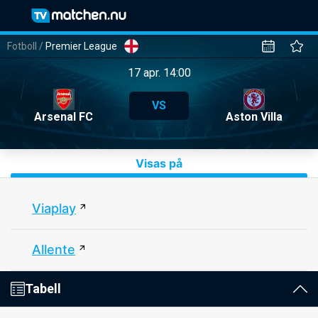
Fotboll
/
Premier League
17 apr. 14:00
VS
Arsenal FC
Aston Villa
Visas på
Viaplay
Allente
Tabell