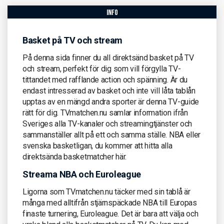
info
Basket på TV och stream
På denna sida finner du all direktsänd basket på TV
och stream, perfekt för dig som vill förgylla TV-
tittandet med rafflande action och spänning. Är du
endast intresserad av basket och inte vill låta tablån
upptas av en mängd andra sporter är denna TV-guide
rätt för dig. TVmatchen.nu samlar information ifrån
Sveriges alla TV-kanaler och streamingtjänster och
sammanställer allt på ett och samma ställe. NBA eller
svenska basketligan, du kommer att hitta alla
direktsända basketmatcher här.
Streama NBA och Euroleague
Ligorna som TVmatchen.nu täcker med sin tablå är
många med alltifrån stjärnspäckade NBA till Europas
finaste turnering, Euroleague. Det är bara att välja och