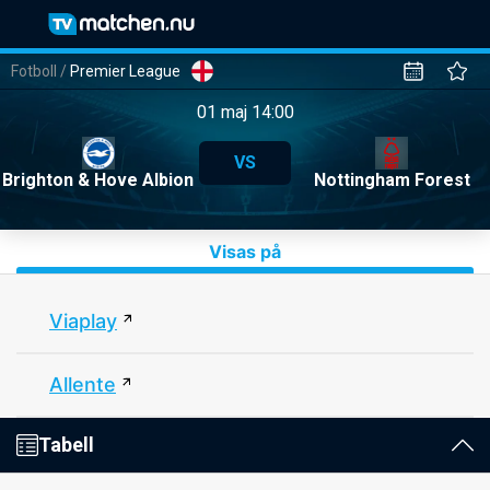
Fotboll
/
Premier League
01 maj 14:00
VS
Brighton & Hove Albion
Nottingham Forest
Visas på
Viaplay
Allente
Tabell