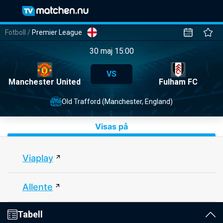
Fotboll
/
Premier League
30 maj 15:00
VS
Manchester United
Fulham FC
Old Trafford (Manchester, England)
Visas på
Viaplay
Allente
Tabell