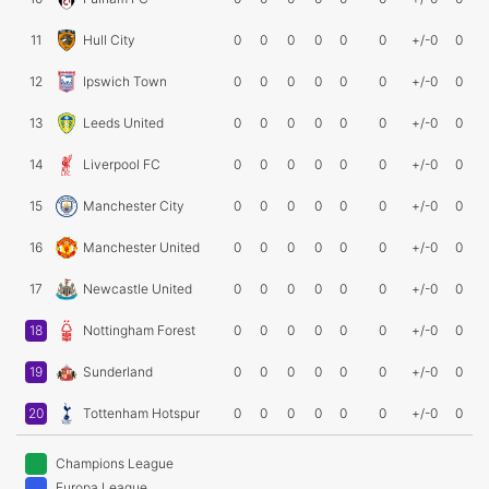
11
Hull City
0
0
0
0
0
0
+/-0
0
12
Ipswich Town
0
0
0
0
0
0
+/-0
0
13
Leeds United
0
0
0
0
0
0
+/-0
0
14
Liverpool FC
0
0
0
0
0
0
+/-0
0
15
Manchester City
0
0
0
0
0
0
+/-0
0
16
Manchester United
0
0
0
0
0
0
+/-0
0
17
Newcastle United
0
0
0
0
0
0
+/-0
0
18
Nottingham Forest
0
0
0
0
0
0
+/-0
0
19
Sunderland
0
0
0
0
0
0
+/-0
0
20
Tottenham Hotspur
0
0
0
0
0
0
+/-0
0
Champions League
Europa League