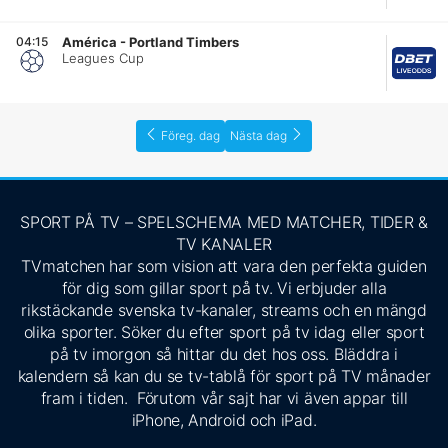
04:15
América
-
Portland Timbers
Leagues Cup
Föreg. dag
Nästa dag
SPORT PÅ TV – SPELSCHEMA MED MATCHER, TIDER &
TV KANALER
TVmatchen har som vision att vara den perfekta guiden
för dig som gillar sport på tv. Vi erbjuder alla
rikstäckande svenska tv-kanaler, streams och en mängd
olika sporter. Söker du efter sport på tv idag eller sport
på tv imorgon så hittar du det hos oss. Bläddra i
kalendern så kan du se tv-tablå för sport på TV månader
fram i tiden. Förutom vår sajt har vi även appar till
iPhone, Android och iPad.