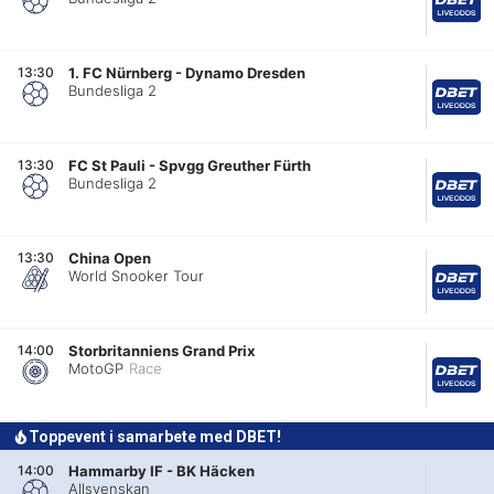
13:30
1. FC Nürnberg
-
Dynamo Dresden
Bundesliga 2
13:30
FC St Pauli
-
Spvgg Greuther Fürth
Bundesliga 2
13:30
China Open
World Snooker Tour
14:00
Storbritanniens Grand Prix
MotoGP
Race
Toppevent i samarbete med DBET!
14:00
Hammarby IF
-
BK Häcken
Allsvenskan