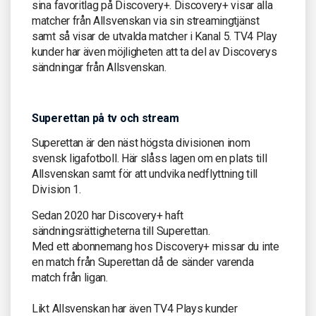
sina favoritlag på Discovery+. Discovery+ visar alla
matcher från Allsvenskan via sin streamingtjänst
samt så visar de utvalda matcher i Kanal 5. TV4 Play
kunder har även möjligheten att ta del av Discoverys
sändningar från Allsvenskan.
Superettan på tv och stream
Superettan är den näst högsta divisionen inom
svensk ligafotboll. Här slåss lagen om en plats till
Allsvenskan samt för att undvika nedflyttning till
Division 1.
Sedan 2020 har Discovery+ haft
sändningsrättigheterna till Superettan.
Med ett abonnemang hos Discovery+ missar du inte
en match från Superettan då de sänder varenda
match från ligan.
Likt Allsvenskan har även TV4 Plays kunder