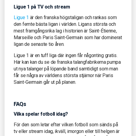
Ligue 1 på TV och stream
Ligue 1
är den franska högstaligan och rankas som
den femte bästa ligan i världen. Ligans största och
mest framgångsrika lag i historien är Saint-Étienne,
Marseille och Paris Saint-Germain som har dominerat
ligan de senaste tio åren.
Ligue 1 är en tuff liga där ingen får någonting gratis.
Här kan kan du se de franska talangfabrikerna pumpa
ut nya talanger på löpande band samtidigt som man
får se några av världens största stjärnor när Paris
Saint-Germain går ut på planen.
FAQs
Vilka spelar fotboll idag?
För den som letar efter vilken fotboll som sänds på
tv eller stream idag, ikväll, imorgon eller till helgen är