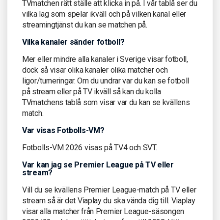
TVmatchen rätt ställe att klicka in på. I vår tablå ser du
vilka lag som spelar ikväll och på vilken kanal eller
streamingtjänst du kan se matchen på.
Vilka kanaler sänder fotboll?
Mer eller mindre alla kanaler i Sverige visar fotboll,
dock så visar olika kanaler olika matcher och
ligor/turneringar. Om du undrar var du kan se fotboll
på stream eller på TV ikväll så kan du kolla
TVmatchens tablå som visar var du kan se kvällens
match.
Var visas Fotbolls-VM?
Fotbolls-VM 2026 visas på TV4 och SVT.
Var kan jag se Premier League på TV eller
stream?
Vill du se kvällens Premier League-match på TV eller
stream så är det Viaplay du ska vända dig till. Viaplay
visar alla matcher från Premier League-säsongen