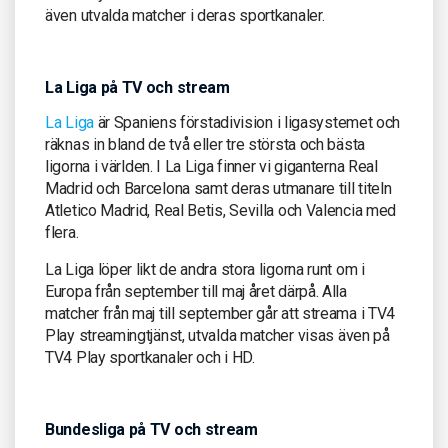
även utvalda matcher i deras sportkanaler.
La Liga på TV och stream
La Liga
är Spaniens förstadivision i ligasystemet och
räknas in bland de två eller tre största och bästa
ligorna i världen. I La Liga finner vi giganterna Real
Madrid och Barcelona samt deras utmanare till titeln
Atletico Madrid, Real Betis, Sevilla och Valencia med
flera.
La Liga löper likt de andra stora ligorna runt om i
Europa från september till maj året därpå. Alla
matcher från maj till september går att streama i TV4
Play streamingtjänst, utvalda matcher visas även på
TV4 Play sportkanaler och i HD.
Bundesliga på TV och stream