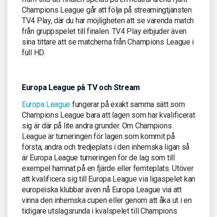
Champions League går att följa på streamingtjänsten
TV4 Play, där du har möjligheten att se varenda match
från gruppspelet till finalen. TV4 Play erbjuder även
sina tittare att se matcherna från Champions League i
full HD.
Europa League på TV och Stream
Europa League
fungerar på exakt samma sätt som
Champions League bara att lagen som har kvalificerat
sig är där på lite andra grunder. Om Champions
League är turneringen för lagen som kommit på
första, andra och tredjeplats i den inhemska ligan så
är Europa League turneringen för de lag som till
exempel hamnat på en fjärde eller femteplats. Utöver
att kvalificera sig till Europa League via ligaspelet kan
europeiska klubbar även nå Europa League via att
vinna den inhemska cupen eller genom att åka ut i en
tidigare utslagsrunda i kvalspelet till Champions