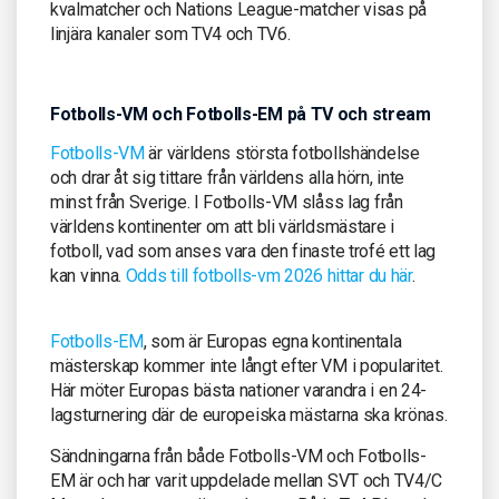
kvalmatcher och Nations League-matcher visas på
linjära kanaler som TV4 och TV6.
Fotbolls-VM och Fotbolls-EM på TV och stream
Fotbolls-VM
är världens största fotbollshändelse
och drar åt sig tittare från världens alla hörn, inte
minst från Sverige. I Fotbolls-VM slåss lag från
världens kontinenter om att bli världsmästare i
fotboll, vad som anses vara den finaste trofé ett lag
kan vinna.
Odds till fotbolls-vm 2026 hittar du här
.
Fotbolls-EM
, som är Europas egna kontinentala
mästerskap kommer inte långt efter VM i popularitet.
Här möter Europas bästa nationer varandra i en 24-
lagsturnering där de europeiska mästarna ska krönas.
Sändningarna från både Fotbolls-VM och Fotbolls-
EM är och har varit uppdelade mellan SVT och TV4/C