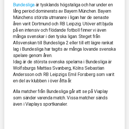
Bundesliga
är tysklands högstaliga och har under en
lång period dominerats av Bayern München. Bayern
Münchens största utmanare i ligan har de senaste
åren varit Dortmund och RB Leipzig. Utöver att bjuda
på en intensiv och flödande fotboll finner vi även
många svenskar i den tyska ligan. Steget från
Allsvenskan till Bundesliga 2 eller till ett lägre rankat
lag i Bundesliga har tagits av många lovande svenska
spelare genom åren.
Idag är de största svenska spelarna i Bundesliga är
Wolfsburgs Mattias Svanberg, Kölns Sebastian
Andersson och RB Leipzigs Emil Forsberg som varit
en del av klubben i över åtta år.
Alla matcher från Bundesliga går att se på Viaplay
som sänder varenda match. Vissa matcher sänds
även i Viaplays sportkanaler.