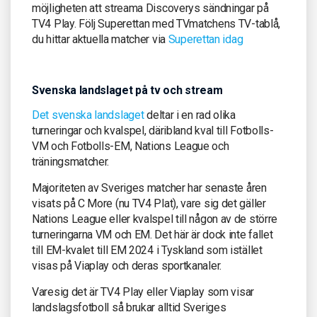
möjligheten att streama Discoverys sändningar på
TV4 Play. Följ Superettan med TVmatchens TV-tablå,
du hittar aktuella matcher via
Superettan idag
Svenska landslaget på tv och stream
Det svenska landslaget
deltar i en rad olika
turneringar och kvalspel, däribland kval till Fotbolls-
VM och Fotbolls-EM, Nations League och
träningsmatcher.
Majoriteten av Sveriges matcher har senaste åren
visats på C More (nu TV4 Plat), vare sig det gäller
Nations League eller kvalspel till någon av de större
turneringarna VM och EM. Det här är dock inte fallet
till EM-kvalet till EM 2024 i Tyskland som istället
visas på Viaplay och deras sportkanaler.
Varesig det är TV4 Play eller Viaplay som visar
landslagsfotboll så brukar alltid Sveriges