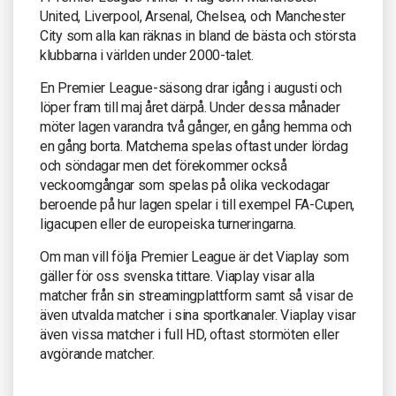
United, Liverpool, Arsenal, Chelsea, och Manchester
City som alla kan räknas in bland de bästa och största
klubbarna i världen under 2000-talet.
En Premier League-säsong drar igång i augusti och
löper fram till maj året därpå. Under dessa månader
möter lagen varandra två gånger, en gång hemma och
en gång borta. Matcherna spelas oftast under lördag
och söndagar men det förekommer också
veckoomgångar som spelas på olika veckodagar
beroende på hur lagen spelar i till exempel FA-Cupen,
ligacupen eller de europeiska turneringarna.
Om man vill följa Premier League är det Viaplay som
gäller för oss svenska tittare. Viaplay visar alla
matcher från sin streamingplattform samt så visar de
även utvalda matcher i sina sportkanaler. Viaplay visar
även vissa matcher i full HD, oftast stormöten eller
avgörande matcher.