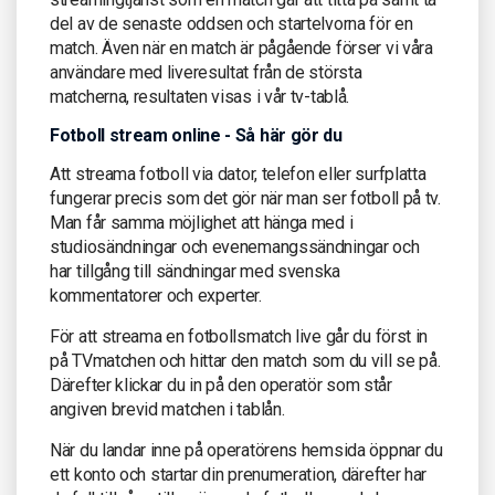
del av de senaste oddsen och startelvorna för en
match. Även när en match är pågående förser vi våra
användare med liveresultat från de största
matcherna, resultaten visas i vår tv-tablå.
Fotboll stream online - Så här gör du
Att streama fotboll via dator, telefon eller surfplatta
fungerar precis som det gör när man ser fotboll på tv.
Man får samma möjlighet att hänga med i
studiosändningar och evenemangssändningar och
har tillgång till sändningar med svenska
kommentatorer och experter.
För att streama en fotbollsmatch live går du först in
på TVmatchen och hittar den match som du vill se på.
Därefter klickar du in på den operatör som står
angiven brevid matchen i tablån.
När du landar inne på operatörens hemsida öppnar du
ett konto och startar din prenumeration, därefter har