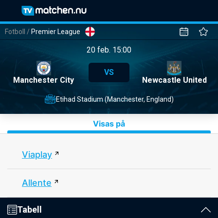
Fotboll
/
Premier League
20 feb. 15:00
VS
Manchester City
Newcastle United
Etihad Stadium (Manchester, England)
Visas på
Viaplay
Allente
Tabell