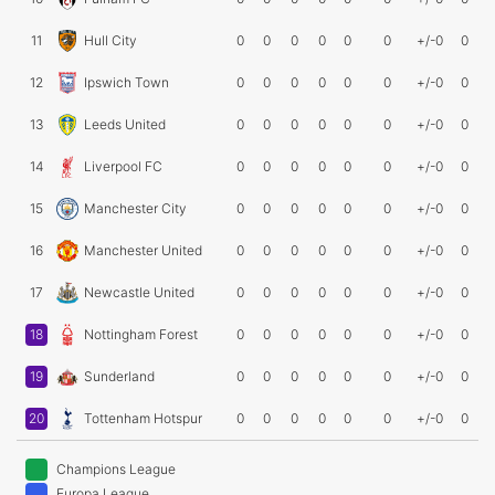
11
Hull City
0
0
0
0
0
0
+/-0
0
12
Ipswich Town
0
0
0
0
0
0
+/-0
0
13
Leeds United
0
0
0
0
0
0
+/-0
0
14
Liverpool FC
0
0
0
0
0
0
+/-0
0
15
Manchester City
0
0
0
0
0
0
+/-0
0
16
Manchester United
0
0
0
0
0
0
+/-0
0
17
Newcastle United
0
0
0
0
0
0
+/-0
0
18
Nottingham Forest
0
0
0
0
0
0
+/-0
0
19
Sunderland
0
0
0
0
0
0
+/-0
0
20
Tottenham Hotspur
0
0
0
0
0
0
+/-0
0
Champions League
Europa League