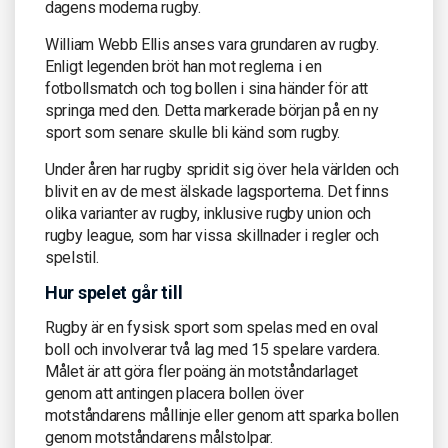
dagens moderna rugby.
William Webb Ellis anses vara grundaren av rugby.
Enligt legenden bröt han mot reglerna i en
fotbollsmatch och tog bollen i sina händer för att
springa med den. Detta markerade början på en ny
sport som senare skulle bli känd som rugby.
Under åren har rugby spridit sig över hela världen och
blivit en av de mest älskade lagsporterna. Det finns
olika varianter av rugby, inklusive rugby union och
rugby league, som har vissa skillnader i regler och
spelstil.
Hur spelet går till
Rugby är en fysisk sport som spelas med en oval
boll och involverar två lag med 15 spelare vardera.
Målet är att göra fler poäng än motståndarlaget
genom att antingen placera bollen över
motståndarens mållinje eller genom att sparka bollen
genom motståndarens målstolpar.