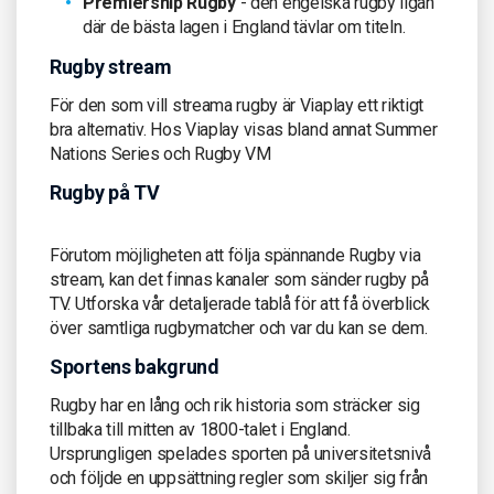
Premiership Rugby
- den engelska rugby ligan
där de bästa lagen i England tävlar om titeln.
Rugby stream
För den som vill streama rugby är Viaplay ett riktigt
bra alternativ. Hos Viaplay visas bland annat Summer
Nations Series och Rugby VM
Rugby på TV
Förutom möjligheten att följa spännande Rugby via
stream, kan det finnas kanaler som sänder rugby på
TV. Utforska vår detaljerade tablå för att få överblick
över samtliga rugbymatcher och var du kan se dem.
Sportens bakgrund
Rugby har en lång och rik historia som sträcker sig
tillbaka till mitten av 1800-talet i England.
Ursprungligen spelades sporten på universitetsnivå
och följde en uppsättning regler som skiljer sig från