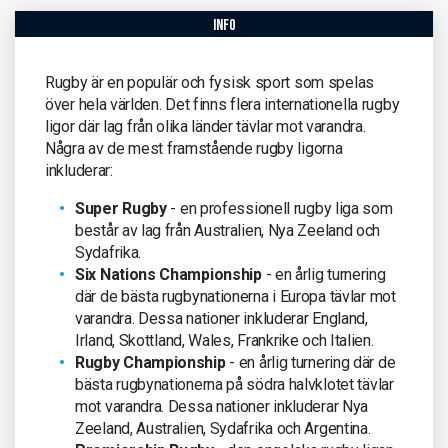
info
Rugby är en populär och fysisk sport som spelas
över hela världen. Det finns flera internationella rugby
ligor där lag från olika länder tävlar mot varandra.
Några av de mest framstående rugby ligorna
inkluderar:
Super Rugby
- en professionell rugby liga som
består av lag från Australien, Nya Zeeland och
Sydafrika.
Six Nations Championship
- en årlig turnering
där de bästa rugbynationerna i Europa tävlar mot
varandra. Dessa nationer inkluderar England,
Irland, Skottland, Wales, Frankrike och Italien.
Rugby Championship
- en årlig turnering där de
bästa rugbynationerna på södra halvklotet tävlar
mot varandra. Dessa nationer inkluderar Nya
Zeeland, Australien, Sydafrika och Argentina.