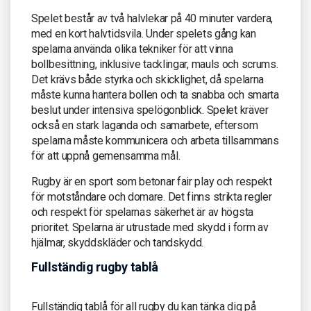
Spelet består av två halvlekar på 40 minuter vardera,
med en kort halvtidsvila. Under spelets gång kan
spelarna använda olika tekniker för att vinna
bollbesittning, inklusive tacklingar, mauls och scrums.
Det krävs både styrka och skicklighet, då spelarna
måste kunna hantera bollen och ta snabba och smarta
beslut under intensiva spelögonblick. Spelet kräver
också en stark laganda och samarbete, eftersom
spelarna måste kommunicera och arbeta tillsammans
för att uppnå gemensamma mål.
Rugby är en sport som betonar fair play och respekt
för motståndare och domare. Det finns strikta regler
och respekt för spelarnas säkerhet är av högsta
prioritet. Spelarna är utrustade med skydd i form av
hjälmar, skyddskläder och tandskydd.
Fullständig rugby tablå
Fullständig tablå för all rugby du kan tänka dig på