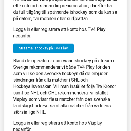
ett konto och startar din prenumeration, därefter har
du full tillgång till spännande ishockey som du kan se
på datorn, tvn mobilen eller surfplattan.
Logga in eller registrera ett konto hos TV4 Play
nedanför.
Streama ishockey på TV4 Play
Bland de operatörer som visar ishockey på stream i
Sverige rekommenderar vi både TV4 Play för den
som vill se den svenska hockeyn då de erbjuder
sändningar från alla matcher i SHL och
Hockeyallsvenskan. Vill man instället följa Tre Kronor
samt se NHL och CHL rekommenderar vi istället
Viaplay som visar flest matcher från den svenska
landslagshockeyn samt alla matcher från världens
största liga NHL.
Logga in eller registrera ett konto hos Viaplay
nedanför.