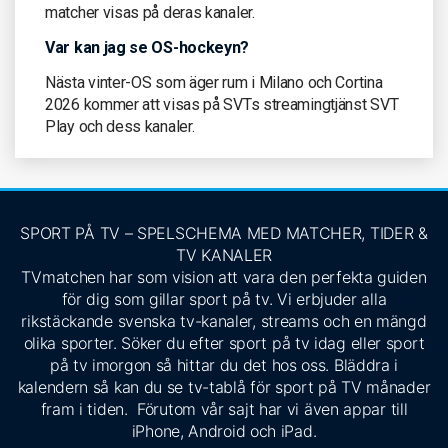
matcher visas på deras kanaler.
Var kan jag se OS-hockeyn?
Nästa vinter-OS som äger rum i Milano och Cortina
2026 kommer att visas på SVTs streamingtjänst SVT
Play och dess kanaler.
SPORT PÅ TV – SPELSCHEMA MED MATCHER, TIDER &
TV KANALER
TVmatchen har som vision att vara den perfekta guiden
för dig som gillar sport på tv. Vi erbjuder alla
rikstäckande svenska tv-kanaler, streams och en mängd
olika sporter. Söker du efter sport på tv idag eller sport
på tv imorgon så hittar du det hos oss. Bläddra i
kalendern så kan du se tv-tablå för sport på TV månader
fram i tiden. Förutom vår sajt har vi även appar till
iPhone, Android och iPad.