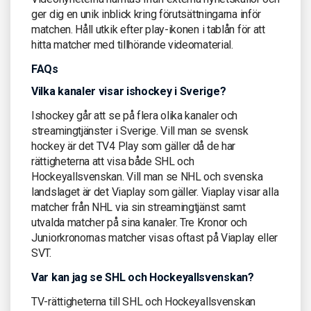
ger dig en unik inblick kring förutsättningarna inför
matchen. Håll utkik efter play-ikonen i tablån för att
hitta matcher med tillhörande videomaterial.
FAQs
Vilka kanaler visar ishockey i Sverige?
Ishockey går att se på flera olika kanaler och
streamingtjänster i Sverige. Vill man se svensk
hockey är det TV4 Play som gäller då de har
rättigheterna att visa både SHL och
Hockeyallsvenskan. Vill man se NHL och svenska
landslaget är det Viaplay som gäller. Viaplay visar alla
matcher från NHL via sin streamingtjänst samt
utvalda matcher på sina kanaler. Tre Kronor och
Juniorkronornas matcher visas oftast på Viaplay eller
SVT.
Var kan jag se SHL och Hockeyallsvenskan?
TV-rättigheterna till SHL och Hockeyallsvenskan