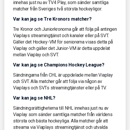
innehas just nu av TV4 Play, som sänder samtliga
matcher från Sveriges två största hockeyligor.
Var kan jag se Tre Kronors matcher?
Tre Kronor och Juniorkronorna går att följa på antingen
Viaplays streamingtjänst och kanaler eller på SVT.
Gäller det Hockey-VM för seniorerna visas detta på
Viaplay och gäller det Junior-VM är detta uppdelat
mellan Viaplay och SVT.
Var kan jag se Champions Hockey League?
Sändningarna från CHL är uppdelade mellan Viaplay
och SVT. Alla matcher går att följa via någon av
Viaplays och SVTs streamingtjänster eller på TV.
Var kan jag se NHL?
Sändningsrättigheterna till NHL innehas just nu av
Viaplay som sänder samtliga matcher från världens
största och bästa hockeyliga. Alla matcher går att
streama via Viaplays streamingtjänst och utvalda