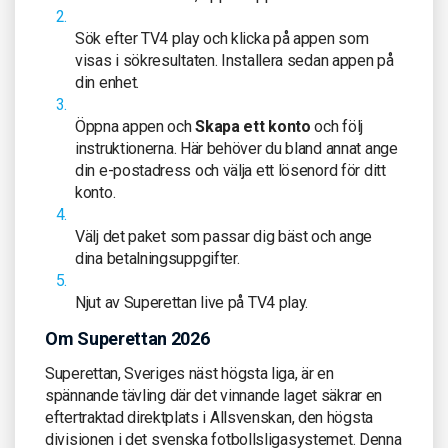
Sök efter TV4 play och klicka på appen som
visas i sökresultaten. Installera sedan appen på
din enhet.
Öppna appen och
Skapa ett konto
och följ
instruktionerna. Här behöver du bland annat ange
din e-postadress och välja ett lösenord för ditt
konto.
Välj det paket som passar dig bäst och ange
dina betalningsuppgifter.
Njut av Superettan live på TV4 play.
Om Superettan 2026
Superettan, Sveriges näst högsta liga, är en
spännande tävling där det vinnande laget säkrar en
eftertraktad direktplats i Allsvenskan, den högsta
divisionen i det svenska fotbollsligasystemet. Denna