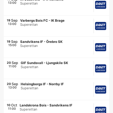
13:00
Superettan
Sep
19
Varbergs Bois FC
-
IK Brage
13:00
Superettan
Sep
19
Sandvikens IF
-
Örebro SK
15:00
Superettan
Sep
20
GIF Sundsvall
-
Ljungskile SK
11:00
Superettan
Sep
20
Helsingborgs IF
-
Norrby IF
13:00
Superettan
Oct
10
Landskrona Bois
-
Sandvikens IF
11:00
Superettan