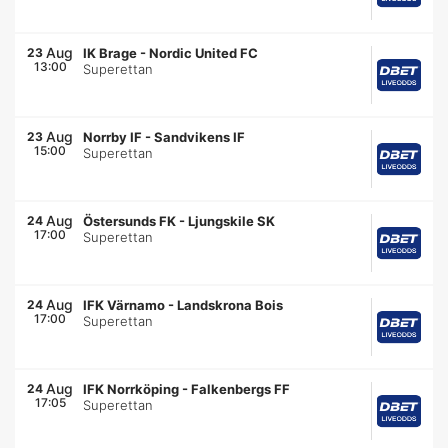
Aug
23
IK Brage
-
Nordic United FC
13:00
Superettan
Aug
23
Norrby IF
-
Sandvikens IF
15:00
Superettan
Aug
24
Östersunds FK
-
Ljungskile SK
17:00
Superettan
Aug
24
IFK Värnamo
-
Landskrona Bois
17:00
Superettan
Aug
24
IFK Norrköping
-
Falkenbergs FF
17:05
Superettan