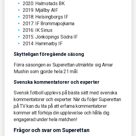
2020: Halmstads BK
2019: Mjällby AIF
2018: Helsingborgs IF
2017: IF Brommapojkarna
2016: IK Sirius
2015: Jönköpings Södra IF
2014: Hammarby IF
Skytteligan föregående säsong
Förra säsongen av Superettan utmärkte sig Amar
Mushin som gjorde hela 21 mål.
Svenska kommentatorer och experter
Svensk fotboll upplevs på bästa sätt med svenska
kommentatorer och experter. När du följer Superettan
på TV kan du lita på att erfarna kommentatorer
kommer att förhöja din upplevelse och hålla dig
engagerad under hela matchen!
Frågor och svar om Superettan