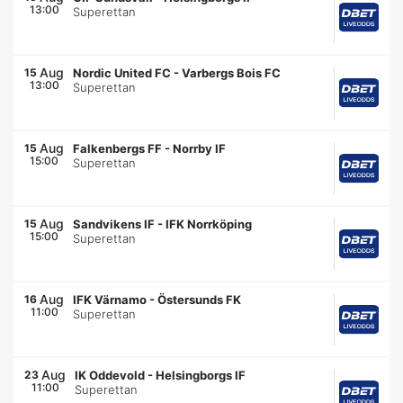
13:00
Superettan
Aug
15
Nordic United FC
-
Varbergs Bois FC
13:00
Superettan
Aug
15
Falkenbergs FF
-
Norrby IF
15:00
Superettan
Aug
15
Sandvikens IF
-
IFK Norrköping
15:00
Superettan
Aug
16
IFK Värnamo
-
Östersunds FK
11:00
Superettan
Aug
23
IK Oddevold
-
Helsingborgs IF
11:00
Superettan