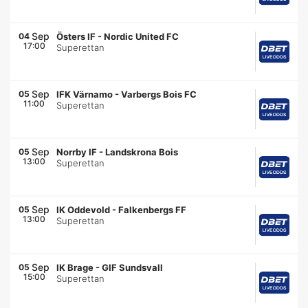
Sep
04
Östers IF
-
Nordic United FC
17:00
Superettan
Sep
05
IFK Värnamo
-
Varbergs Bois FC
11:00
Superettan
Sep
05
Norrby IF
-
Landskrona Bois
13:00
Superettan
Sep
05
IK Oddevold
-
Falkenbergs FF
13:00
Superettan
Sep
05
IK Brage
-
GIF Sundsvall
15:00
Superettan