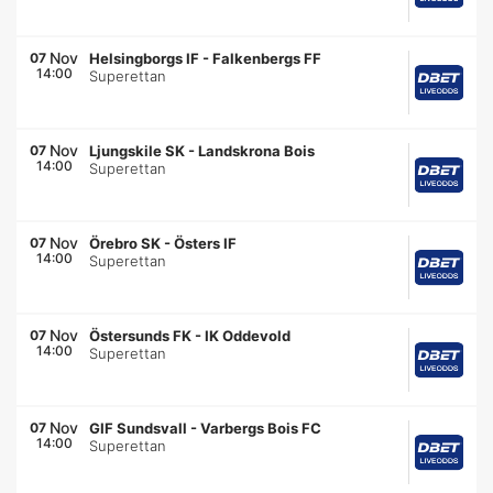
Nov
07
Helsingborgs IF
-
Falkenbergs FF
14:00
Superettan
Nov
07
Ljungskile SK
-
Landskrona Bois
14:00
Superettan
Nov
07
Örebro SK
-
Östers IF
14:00
Superettan
Nov
07
Östersunds FK
-
IK Oddevold
14:00
Superettan
Nov
07
GIF Sundsvall
-
Varbergs Bois FC
14:00
Superettan