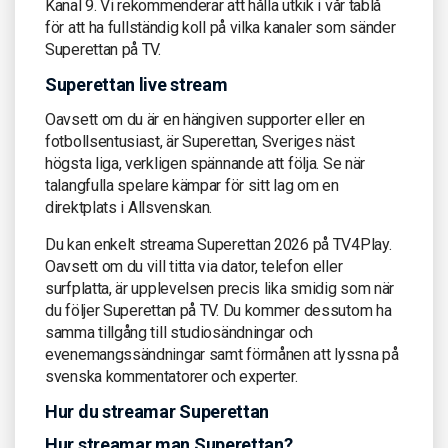
Kanal 9. Vi rekommenderar att hålla utkik i vår tablå
för att ha fullständig koll på vilka kanaler som sänder
Superettan på TV.
Superettan live stream
Oavsett om du är en hängiven supporter eller en
fotbollsentusiast, är Superettan, Sveriges näst
högsta liga, verkligen spännande att följa. Se när
talangfulla spelare kämpar för sitt lag om en
direktplats i Allsvenskan.
Du kan enkelt streama Superettan 2026 på TV4Play.
Oavsett om du vill titta via dator, telefon eller
surfplatta, är upplevelsen precis lika smidig som när
du följer Superettan på TV. Du kommer dessutom ha
samma tillgång till studiosändningar och
evenemangssändningar samt förmånen att lyssna på
svenska kommentatorer och experter.
Hur du streamar Superettan
Hur streamar man Superettan?