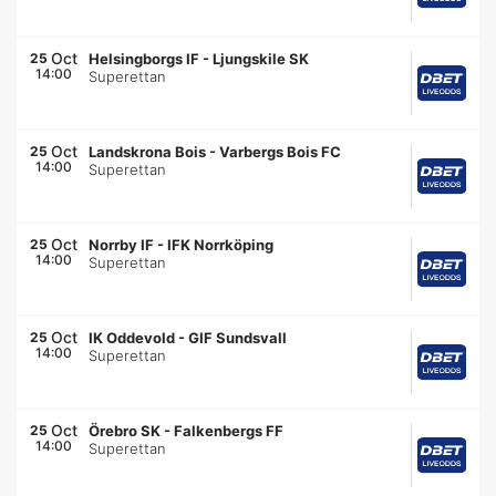
Oct
25
Helsingborgs IF
-
Ljungskile SK
14:00
Superettan
Oct
25
Landskrona Bois
-
Varbergs Bois FC
14:00
Superettan
Oct
25
Norrby IF
-
IFK Norrköping
14:00
Superettan
Oct
25
IK Oddevold
-
GIF Sundsvall
14:00
Superettan
Oct
25
Örebro SK
-
Falkenbergs FF
14:00
Superettan