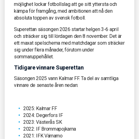
möjlighet lockar fotbollslag att ge sitt yttersta och
kämpa för framgång, med ambitionen att nå den
absoluta toppen av svensk fotboll.
Superettan säsongen 2026 startar helgen 3-6 april
och sträcker sig till lördagen den 8 november. Det är
ett maxat spelschema med matchdagar som sträcker
sig under flera månader, förutom under
sommaruppehållet.
Tidigare vinnare Superettan
Säsongen 2025 vann Kalmar FF. Ta del av samtliga
vinnare de senaste åren nedan:
2025: Kalmar FF
2024: Degerfors IF
2023: Västerås SK
2022: IF Brommapojkarna
2021: IFK Värnamo