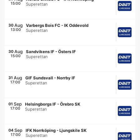
15:00
Superettan
Aug
30
Varbergs Bois FC
-
IK Oddevold
13:00
Superettan
Aug
30
Sandvikens IF
-
Östers IF
15:00
Superettan
Aug
31
GIF Sundsvall
-
Norrby IF
17:00
Superettan
Sep
01
Helsingborgs IF
-
Örebro SK
17:00
Superettan
Sep
04
IFK Norrköping
-
Ljungskile SK
17:00
Superettan