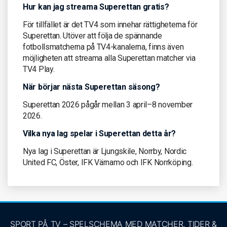
Hur kan jag streama Superettan gratis?
För tillfället är det TV4 som innehar rättigheterna för
Superettan. Utöver att följa de spännande
fotbollsmatcherna på TV4-kanalerna, finns även
möjligheten att streama alla Superettan matcher via
TV4 Play.
När börjar nästa Superettan säsong?
Superettan 2026 pågår mellan 3 april–8 november
2026.
Vilka nya lag spelar i Superettan detta år?
Nya lag i Superettan är Ljungskile, Norrby, Nordic
United FC, Öster, IFK Värnamo och IFK Norrköping.
SPORT PÅ TV – SPELSCHEMA MED MATCHER, TIDER &