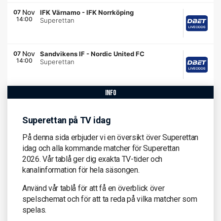
Nov
07
IFK Värnamo
-
IFK Norrköping
14:00
Superettan
Nov
07
Sandvikens IF
-
Nordic United FC
14:00
Superettan
info
Superettan på TV idag
På denna sida erbjuder vi en översikt över Superettan
idag och alla kommande matcher för Superettan
2026. Vår tablå ger dig exakta TV-tider och
kanalinformation för hela säsongen.
Använd vår tablå för att få en överblick över
spelschemat och för att ta reda på vilka matcher som
spelas.