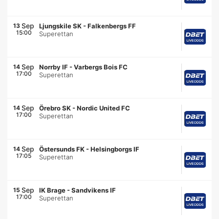
Sep
13
Ljungskile SK
-
Falkenbergs FF
15:00
Superettan
Sep
14
Norrby IF
-
Varbergs Bois FC
17:00
Superettan
Sep
14
Örebro SK
-
Nordic United FC
17:00
Superettan
Sep
14
Östersunds FK
-
Helsingborgs IF
17:05
Superettan
Sep
15
IK Brage
-
Sandvikens IF
17:00
Superettan