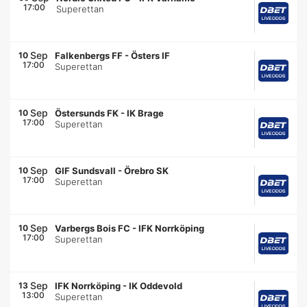
17:00
Superettan
Sep
10
Falkenbergs FF
-
Östers IF
17:00
Superettan
Sep
10
Östersunds FK
-
IK Brage
17:00
Superettan
Sep
10
GIF Sundsvall
-
Örebro SK
17:00
Superettan
Sep
10
Varbergs Bois FC
-
IFK Norrköping
17:00
Superettan
Sep
13
IFK Norrköping
-
IK Oddevold
13:00
Superettan