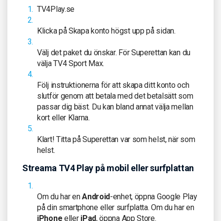
TV4Play.se
Klicka på Skapa konto högst upp på sidan.
Välj det paket du önskar. För Superettan kan du
välja TV4 Sport Max.
Följ instruktionerna för att skapa ditt konto och
slutför genom att betala med det betalsätt som
passar dig bäst. Du kan bland annat välja mellan
kort eller Klarna.
Klart! Titta på Superettan var som helst, när som
helst.
Streama TV4 Play på mobil eller surfplattan
Om du har en
Android
-enhet, öppna Google Play
på din smartphone eller surfplatta. Om du har en
iPhone
eller
iPad
, öppna App Store.