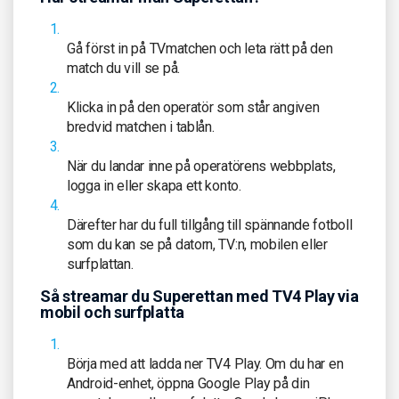
Gå först in på TVmatchen och leta rätt på den
match du vill se på.
Klicka in på den operatör som står angiven
bredvid matchen i tablån.
När du landar inne på operatörens webbplats,
logga in eller skapa ett konto.
Därefter har du full tillgång till spännande fotboll
som du kan se på datorn, TV:n, mobilen eller
surfplattan.
Så streamar du Superettan med TV4 Play via
mobil och surfplatta
Börja med att ladda ner TV4 Play. Om du har en
Android-enhet, öppna Google Play på din