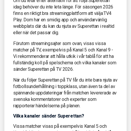
Om du letar efter alternativ för att följa Superettan
idag behöver du inte leta länge. För säsongen 2026
finns en riktigt bra streamingplattform att välja:TV4
Play. Dom har en smidig app och användarvänlig
webbplats där du kan du njuta av Superettan i realtid
eller när det passar dig.
Förutom streamingsajter som ovan, visas vissa
matcher på TV, exempelvis på Kanal 5 och Kanal 9 -
Vi rekommenderar att hålla utkik i vår tablå för att ha
fullständig koll på spelschema och vilka kanaler som
sänder Superettan på TV 2026.
När du följer Superettan på TV får du inte bara njuta av
fotbollsunderhållning i toppklass, utan även ta del av
spännande uppdateringar från matchen levererade av
svenska kommentatorer och experter som
rapporterar händelserna på planen.
Vilka kanaler sänder Superettan?
Vissa matcher visas på exempelvis Kanal 5 och