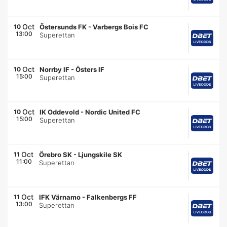
Oct
10
Östersunds FK
-
Varbergs Bois FC
13:00
Superettan
Oct
10
Norrby IF
-
Östers IF
15:00
Superettan
Oct
10
IK Oddevold
-
Nordic United FC
15:00
Superettan
Oct
11
Örebro SK
-
Ljungskile SK
11:00
Superettan
Oct
11
IFK Värnamo
-
Falkenbergs FF
13:00
Superettan