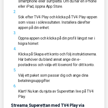
smartphone eller surfplatta. Om du har en iPhone
eller iPad, öppna App Store.
Sök efter TV4 Play och klicka på TV4 Play-appen
som visas i sökresultaten. Installera därefter
appen på din enhet.
Öppna appen och klicka på din profil längst ner i
högra hörnet
Klicka på Skapa ett konto och följ instruktionerna.
Här behöver du bland annat ange din e-
postadress och välja ett lösenord för ditt konto.
Välj ett paket som passar dig och ange dina
betalningsuppgifter.
Klart! Nu kan du njuta av Superettan live på TV4
Play.
Streama Superettan med TV4 Play via