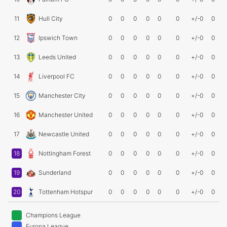
11
Hull City
0
0
0
0
0
0
+/-0
0
12
Ipswich Town
0
0
0
0
0
0
+/-0
0
13
Leeds United
0
0
0
0
0
0
+/-0
0
14
Liverpool FC
0
0
0
0
0
0
+/-0
0
15
Manchester City
0
0
0
0
0
0
+/-0
0
16
Manchester United
0
0
0
0
0
0
+/-0
0
17
Newcastle United
0
0
0
0
0
0
+/-0
0
18
Nottingham Forest
0
0
0
0
0
0
+/-0
0
19
Sunderland
0
0
0
0
0
0
+/-0
0
20
Tottenham Hotspur
0
0
0
0
0
0
+/-0
0
Champions League
Europa League