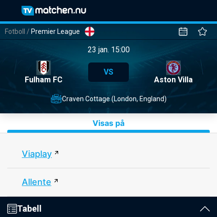
Fotboll
/
Premier League
23 jan. 15:00
VS
Fulham FC
Aston Villa
Craven Cottage (London, England)
Visas på
Viaplay
Allente
Tabell