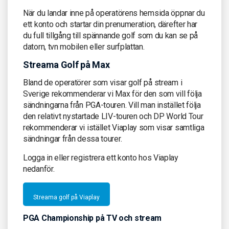
När du landar inne på operatörens hemsida öppnar du
ett konto och startar din prenumeration, därefter har
du full tillgång till spännande golf som du kan se på
datorn, tvn mobilen eller surfplattan.
Streama Golf på Max
Bland de operatörer som visar golf på stream i
Sverige rekommenderar vi Max för den som vill följa
sändningarna från PGA-touren. Vill man instället följa
den relativt nystartade LIV-touren och DP World Tour
rekommenderar vi istället Viaplay som visar samtliga
sändningar från dessa tourer.
Logga in eller registrera ett konto hos Viaplay
nedanför.
Streama golf på Viaplay
PGA Championship på TV och stream