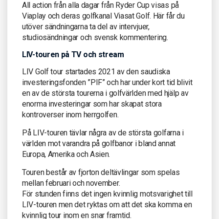
All action från alla dagar från Ryder Cup visas på
Viaplay och deras golfkanal Viasat Golf. Här får du
utöver sändningarna ta del av intervjuer,
studiosändningar och svensk kommentering.
LIV-touren på TV och stream
LIV Golf tour startades 2021 av den saudiska
investeringsfonden ”PIF” och har under kort tid blivit
en av de största tourerna i golfvärlden med hjälp av
enorma investeringar som har skapat stora
kontroverser inom herrgolfen.
På LIV-touren tävlar några av de största golfarna i
världen mot varandra på golfbanor i bland annat
Europa, Amerika och Asien.
Touren består av fjorton deltävlingar som spelas
mellan februari och november.
För stunden finns det ingen kvinnlig motsvarighet till
LIV-touren men det ryktas om att det ska komma en
kvinnlig tour inom en snar framtid.