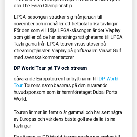
och The Evian Championship.
LPGA-säsongen sträcker sig från januari till
november och innehåller ett trettiotal olika tävlingar.
För den som vill följa LPGA-säsongen är det Viaplay
som gäller då de har sändningsrättigheterna till LPGA.
Tävlingarna från LPGA-touren visas utöver på
streamingtjänsten Viaplay på golfkanalen Viasat Golf
med svenska kommentatorer.
DP World Tour på TV och stream
dåvarande Europatouren har bytt namn till
DP World
Tour
. Tourens namn baseras på den nuvarande
huvudsponsorn som är hamnföretaget Dubai Ports
World.
Touren är mer än femtio år gammal och har sett några
av Europas och världens bästa golfare delta i sina
tävlingar.