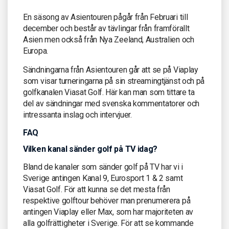
En säsong av Asientouren pågår från Februari till
december och består av tävlingar från framförallt
Asien men också från Nya Zeeland, Australien och
Europa.
Sändningarna från Asientouren går att se på Viaplay
som visar turneringarna på sin streamingtjänst och på
golfkanalen Viasat Golf. Här kan man som tittare ta
del av sändningar med svenska kommentatorer och
intressanta inslag och intervjuer.
FAQ
Vilken kanal sänder golf på TV idag?
Bland de kanaler som sänder golf på TV har vi i
Sverige antingen Kanal 9, Eurosport 1 & 2 samt
Viasat Golf. För att kunna se det mesta från
respektive golftour behöver man prenumerera på
antingen Viaplay eller Max, som har majoriteten av
alla golfrättigheter i Sverige. För att se kommande