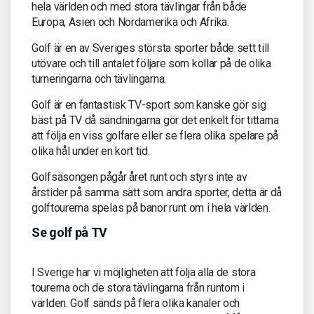
hela världen och med stora tävlingar från både
Europa, Asien och Nordamerika och Afrika.
Golf är en av Sveriges största sporter både sett till
utövare och till antalet följare som kollar på de olika
turneringarna och tävlingarna.
Golf är en fantastisk TV-sport som kanske gör sig
bäst på TV då sändningarna gör det enkelt för tittarna
att följa en viss golfare eller se flera olika spelare på
olika hål under en kort tid.
Golfsäsongen pågår året runt och styrs inte av
årstider på samma sätt som andra sporter, detta är då
golftourerna spelas på banor runt om i hela världen.
Se golf på TV
I Sverige har vi möjligheten att följa alla de stora
tourerna och de stora tävlingarna från runtom i
världen. Golf sänds på flera olika kanaler och