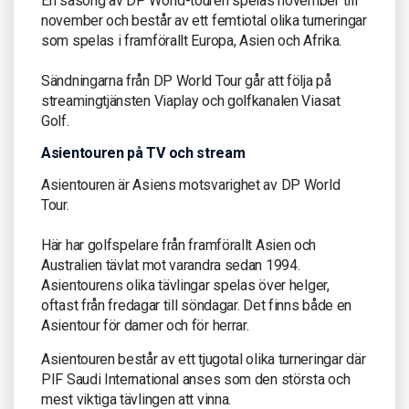
En säsong av DP World-touren spelas november till
november och består av ett femtiotal olika turneringar
som spelas i framförallt Europa, Asien och Afrika.
Sändningarna från DP World Tour går att följa på
streamingtjänsten Viaplay och golfkanalen Viasat
Golf.
Asientouren på TV och stream
Asientouren är Asiens motsvarighet av DP World
Tour.
Här har golfspelare från framförallt Asien och
Australien tävlat mot varandra sedan 1994.
Asientourens olika tävlingar spelas över helger,
oftast från fredagar till söndagar. Det finns både en
Asientour för damer och för herrar.
Asientouren består av ett tjugotal olika turneringar där
PIF Saudi International anses som den största och
mest viktiga tävlingen att vinna.