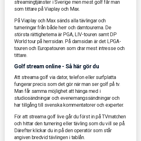
streamingtjänster i Sverige men mest golf får man
som tittare på Viaplay och Max.
På Viaplay och Max sänds alla tävlingar och
turneringar från både herr och damtourerna. De
största rättigheterna är PGA, LIV-touren samt DP
World tour på herrsidan. På damsidan är det LPGA-
touren och Europatouren som drar mest intresse och
tittare.
Golf stream online - Så här gör du
Att streama golf via dator, telefon eller surfplatta
fungerar precis som det gör när man ser golf på tv.
Man får samma möjlighet att hänga med i
studiosändningar och evenemangssändningar och
har tillgång till svenska kommentatorer och experter.
För att streama golf live går du först in på TVmatchen
och hittar den turnering eller tävling som du vill se på.
Därefter klickar du in på den operatör som står
angiven bredvid tävlingen i tablån.