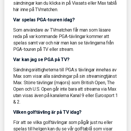
sändningar kan du klicka in på Viasats eller Max tablå
här inne på TVmatchen.
Var spelas PGA-touren idag?
Som användare av TVmatchen får man som läsare
reda på var kommande PGA-tävlingar kommer att
spelas samt var och när man kan se tävlingarna från
PGA-touren på TV eller stream.
Var kan jag se PGA på TV?
Sändningsrättigheterna till PGA:s tävlingar innehas av
Max som visar alla sändningar på sin streamingtjänst
Max. Större tävlingar (majors) som British Open, The
Open och U.S. Open går inte bara att streama via Max
utan visas även på kanalerna Kanal 9 eller Eurosport 1
& 2.
Vilken golftävling är på TV idag?
För att se vilka golftävlingar som pågår just nu eller
spelas till helgen kan du se vår golftablå som visar