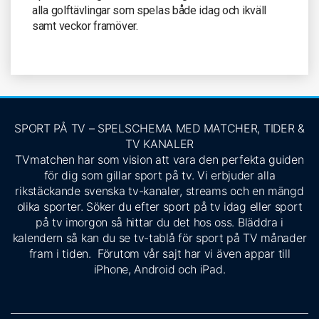
alla golftävlingar som spelas både idag och ikväll
samt veckor framöver.
SPORT PÅ TV – SPELSCHEMA MED MATCHER, TIDER &
TV KANALER
TVmatchen har som vision att vara den perfekta guiden
för dig som gillar sport på tv. Vi erbjuder alla
rikstäckande svenska tv-kanaler, streams och en mängd
olika sporter. Söker du efter sport på tv idag eller sport
på tv imorgon så hittar du det hos oss. Bläddra i
kalendern så kan du se tv-tablå för sport på TV månader
fram i tiden. Förutom vår sajt har vi även appar till
iPhone, Android och iPad.