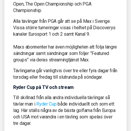
Open, The Open Championship och PGA
Championship.
Alla tävlingar från PGA går att se på Max i Sverige.
Vissa större turneringar visas i helhet på Discoverys
kanaler Eurosport 1 och 2 samt Kanal 9.
Maxs abonnenter har även möjligheten att följa längre
sändningar samt sändningar som följer ”Featured
groups” via deras streamingtjänst Max.
Tävlingarna går vanligtvis över tre eller fyra dagar från
torsdag eller fredag till slutrunda på söndagar.
Ryder Cup på TV och stream
Till skillnad från alla andra individuella tävlingar så
tävlar man i
Ryder Cup
både individuellt och som ett
lag. Här ställs några av de bästa golfarna från Europa
och USA mot varandra i en tävling som spelas över
tre dagar.