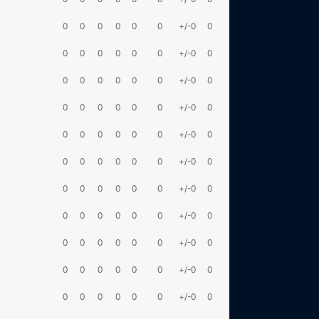
0
0
0
0
0
0
+/-0
0
0
0
0
0
0
0
+/-0
0
0
0
0
0
0
0
+/-0
0
0
0
0
0
0
0
+/-0
0
0
0
0
0
0
0
+/-0
0
0
0
0
0
0
0
+/-0
0
0
0
0
0
0
0
+/-0
0
0
0
0
0
0
0
+/-0
0
0
0
0
0
0
0
+/-0
0
0
0
0
0
0
0
+/-0
0
0
0
0
0
0
0
+/-0
0