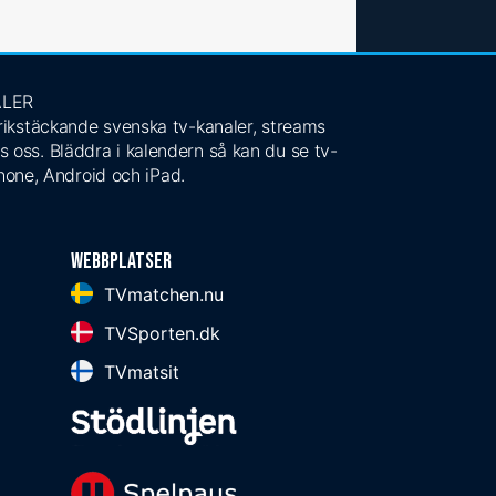
ALER
 rikstäckande svenska tv-kanaler, streams
s oss. Bläddra i kalendern så kan du se tv-
Phone, Android och iPad.
Webbplatser
TVmatchen.nu
TVSporten.dk
TVmatsit