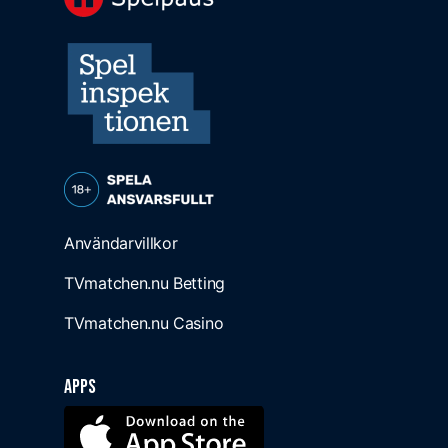
Användarvillkor
TVmatchen.nu Betting
TVmatchen.nu Casino
Apps