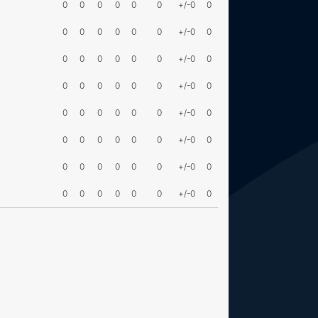
0
0
0
0
0
0
+/-0
0
0
0
0
0
0
0
+/-0
0
0
0
0
0
0
0
+/-0
0
0
0
0
0
0
0
+/-0
0
0
0
0
0
0
0
+/-0
0
0
0
0
0
0
0
+/-0
0
0
0
0
0
0
0
+/-0
0
0
0
0
0
0
0
+/-0
0