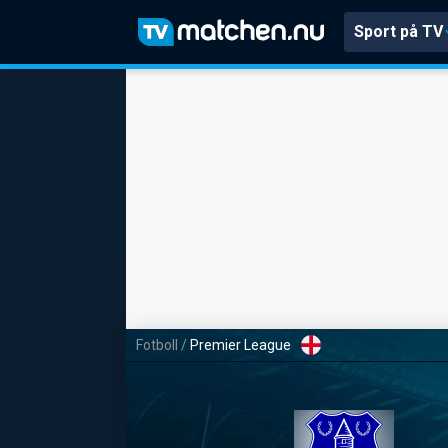
Sport på TV
Fotboll
/
Premier League