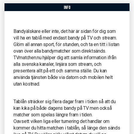
info
Bandyälskare eller inte, det här är sidan för dig som
vill ha en tablå med endast bandy på TV och stream.
Glöm all annan sport, för stunden, och ta en titt i listan
ovan över alla bandymatcher som direktsänds.
TVmatchen.nu hjälper dig att samla information ifrån
alla svenska kanaler, linjära som stream, och
presentera allt på ett och samma ställe. Du kan
använda tjänsten både via datorn och mobilen helt
utan kostnad.
Tablån sträcker sig flera dagar fram i tiden så att du
kan kika på både dagens bandy på TV men också
matcher som spelas längre fram i tiden.
Oavsett vilken liga eller turnering det handlar om
kommer du hitta matchen i tablån, så länge den sänds