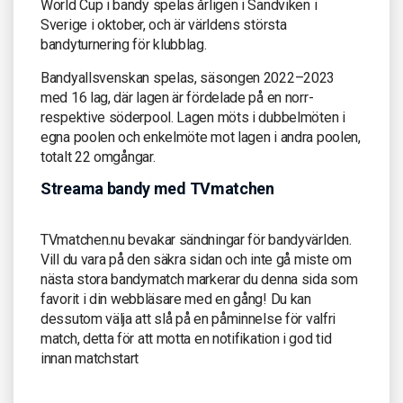
World Cup i bandy spelas årligen i Sandviken i
Sverige i oktober, och är världens största
bandyturnering för klubblag.
Bandyallsvenskan spelas, säsongen 2022–2023
med 16 lag, där lagen är fördelade på en norr-
respektive söderpool. Lagen möts i dubbelmöten i
egna poolen och enkelmöte mot lagen i andra poolen,
totalt 22 omgångar.
Streama bandy med TVmatchen
TVmatchen.nu bevakar sändningar för bandyvärlden.
Vill du vara på den säkra sidan och inte gå miste om
nästa stora bandymatch markerar du denna sida som
favorit i din webbläsare med en gång! Du kan
dessutom välja att slå på en påminnelse för valfri
match, detta för att motta en notifikation i god tid
innan matchstart