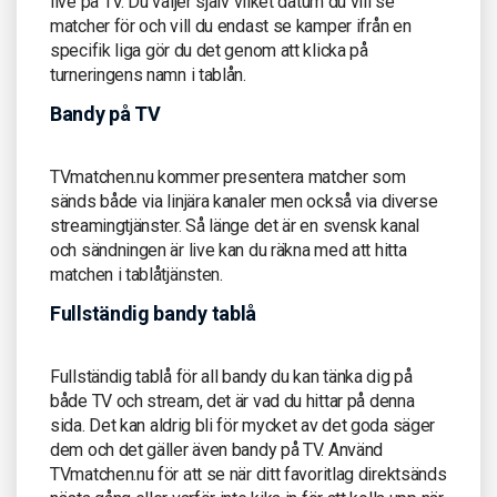
live på TV. Du väljer själv vilket datum du vill se
matcher för och vill du endast se kamper ifrån en
specifik liga gör du det genom att klicka på
turneringens namn i tablån.
Bandy på TV
TVmatchen.nu kommer presentera matcher som
sänds både via linjära kanaler men också via diverse
streamingtjänster. Så länge det är en svensk kanal
och sändningen är live kan du räkna med att hitta
matchen i tablåtjänsten.
Fullständig bandy tablå
Fullständig tablå för all bandy du kan tänka dig på
både TV och stream, det är vad du hittar på denna
sida. Det kan aldrig bli för mycket av det goda säger
dem och det gäller även bandy på TV. Använd
TVmatchen.nu för att se när ditt favoritlag direktsänds