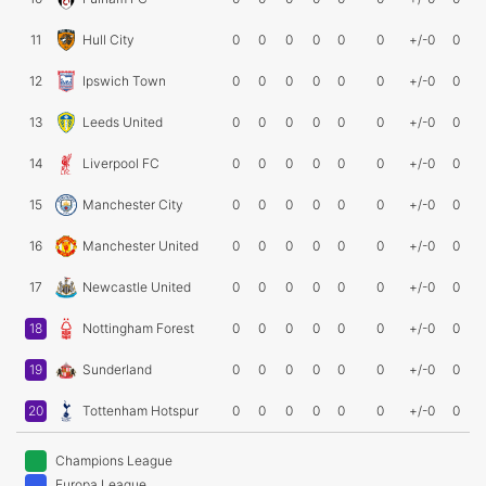
11
Hull City
0
0
0
0
0
0
+/-0
0
12
Ipswich Town
0
0
0
0
0
0
+/-0
0
13
Leeds United
0
0
0
0
0
0
+/-0
0
14
Liverpool FC
0
0
0
0
0
0
+/-0
0
15
Manchester City
0
0
0
0
0
0
+/-0
0
16
Manchester United
0
0
0
0
0
0
+/-0
0
17
Newcastle United
0
0
0
0
0
0
+/-0
0
18
Nottingham Forest
0
0
0
0
0
0
+/-0
0
19
Sunderland
0
0
0
0
0
0
+/-0
0
20
Tottenham Hotspur
0
0
0
0
0
0
+/-0
0
Champions League
Europa League