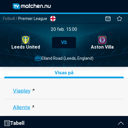
Fotboll
/
Premier League
20 feb. 15:00
VS
Leeds United
Aston Villa
Elland Road (Leeds, England)
Visas på
Viaplay
Allente
Tabell