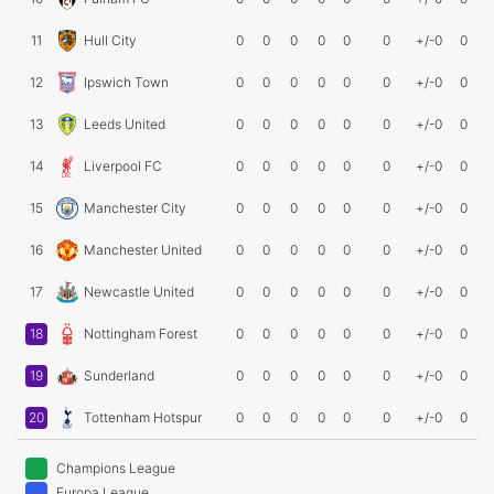
11
Hull City
0
0
0
0
0
0
+/-0
0
12
Ipswich Town
0
0
0
0
0
0
+/-0
0
13
Leeds United
0
0
0
0
0
0
+/-0
0
14
Liverpool FC
0
0
0
0
0
0
+/-0
0
15
Manchester City
0
0
0
0
0
0
+/-0
0
16
Manchester United
0
0
0
0
0
0
+/-0
0
17
Newcastle United
0
0
0
0
0
0
+/-0
0
18
Nottingham Forest
0
0
0
0
0
0
+/-0
0
19
Sunderland
0
0
0
0
0
0
+/-0
0
20
Tottenham Hotspur
0
0
0
0
0
0
+/-0
0
Champions League
Europa League