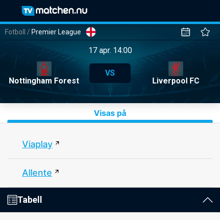
Fotboll
/
Premier League
17 apr. 14:00
VS
Nottingham Forest
Liverpool FC
Visas på
Viaplay
Allente
Tabell