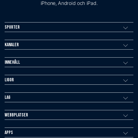
iPhone, Android och iPad.
Sporter
Kanaler
Innehåll
Ligor
Lag
Webbplatser
Apps