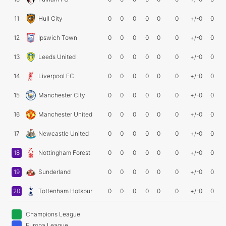
11
Hull City
0
0
0
0
0
0
+/-0
0
12
Ipswich Town
0
0
0
0
0
0
+/-0
0
13
Leeds United
0
0
0
0
0
0
+/-0
0
14
Liverpool FC
0
0
0
0
0
0
+/-0
0
15
Manchester City
0
0
0
0
0
0
+/-0
0
16
Manchester United
0
0
0
0
0
0
+/-0
0
17
Newcastle United
0
0
0
0
0
0
+/-0
0
18
Nottingham Forest
0
0
0
0
0
0
+/-0
0
19
Sunderland
0
0
0
0
0
0
+/-0
0
20
Tottenham Hotspur
0
0
0
0
0
0
+/-0
0
Champions League
Europa League