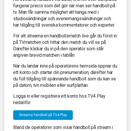
fungerar precis som det gör när man ser handboll på
tv. Man får samma möjlighet att hänga med i
studiosändningar och evenemangssändningar och
har tillgång till svenska kommentatorer och experter.
För att streama en handbollsmatch live går du först in
på TVmatchen och hittar den match du vill se på.
Därefter klickar du in på den operatör som står
angiven brevid matchen i tablån.
När du landar inne på operatörens hemsida öppnar du
ett konto och startar din prenumeration, därefter har
du full tillgång till spännande handboll som du kan se
på datorn, tvn mobilen eller surfplattan.
Logga in eller registrera ett konto hos TV4 Play
nedanför.
Streama handboll på TV4 Play
Bland de operatörer som visar handboll på stream i