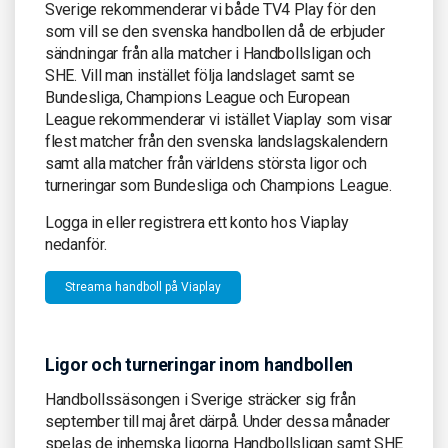
Sverige rekommenderar vi både TV4 Play för den
som vill se den svenska handbollen då de erbjuder
sändningar från alla matcher i Handbollsligan och
SHE. Vill man instället följa landslaget samt se
Bundesliga, Champions League och European
League rekommenderar vi istället Viaplay som visar
flest matcher från den svenska landslagskalendern
samt alla matcher från världens största ligor och
turneringar som Bundesliga och Champions League.
Logga in eller registrera ett konto hos Viaplay
nedanför.
Streama handboll på Viaplay
Ligor och turneringar inom handbollen
Handbollssäsongen i Sverige sträcker sig från
september till maj året därpå. Under dessa månader
spelas de inhemska ligorna Handbollsligan samt SHE