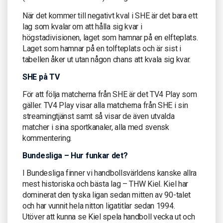
När det kommer till negativt kval i SHE är det bara ett
lag som kvalar om att hålla sig kvar i
högstadivisionen, laget som hamnar på en elfteplats.
Laget som hamnar på en tolfteplats och är sist i
tabellen åker ut utan någon chans att kvala sig kvar.
SHE på TV
För att följa matcherna från SHE är det TV4 Play som
gäller. TV4 Play visar alla matcherna från SHE i sin
streamingtjänst samt så visar de även utvalda
matcher i sina sportkanaler, alla med svensk
kommentering.
Bundesliga – Hur funkar det?
I Bundesliga finner vi handbollsvärldens kanske allra
mest historiska och bästa lag – THW Kiel. Kiel har
dominerat den tyska ligan sedan mitten av 90-talet
och har vunnit hela nitton ligatitlar sedan 1994.
Utöver att kunna se Kiel spela handboll vecka ut och