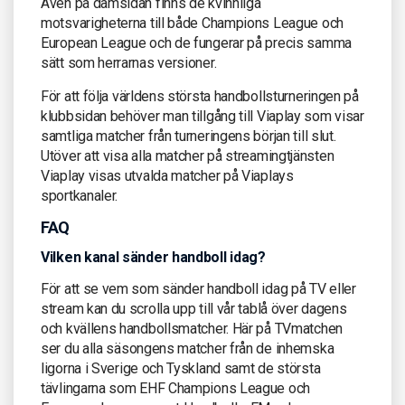
Även på damsidan finns de kvinnliga
motsvarigheterna till både Champions League och
European League och de fungerar på precis samma
sätt som herrarnas versioner.
För att följa världens största handbollsturneringen på
klubbsidan behöver man tillgång till Viaplay som visar
samtliga matcher från turneringens början till slut.
Utöver att visa alla matcher på streamingtjänsten
Viaplay visas utvalda matcher på Viaplays
sportkanaler.
FAQ
Vilken kanal sänder handboll idag?
För att se vem som sänder handboll idag på TV eller
stream kan du scrolla upp till vår tablå över dagens
och kvällens handbollsmatcher. Här på TVmatchen
ser du alla säsongens matcher från de inhemska
ligorna i Sverige och Tyskland samt de största
tävlingarna som EHF Champions League och