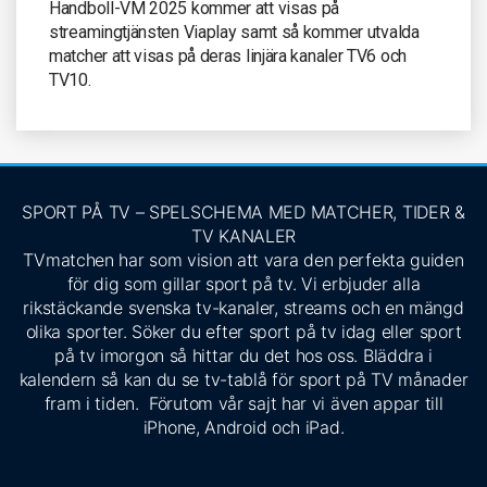
Handboll-VM 2025 kommer att visas på
streamingtjänsten Viaplay samt så kommer utvalda
matcher att visas på deras linjära kanaler TV6 och
TV10.
SPORT PÅ TV – SPELSCHEMA MED MATCHER, TIDER &
TV KANALER
TVmatchen har som vision att vara den perfekta guiden
för dig som gillar sport på tv. Vi erbjuder alla
rikstäckande svenska tv-kanaler, streams och en mängd
olika sporter. Söker du efter sport på tv idag eller sport
på tv imorgon så hittar du det hos oss. Bläddra i
kalendern så kan du se tv-tablå för sport på TV månader
fram i tiden. Förutom vår sajt har vi även appar till
iPhone, Android och iPad.