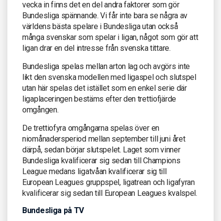
vecka in finns det en del andra faktorer som gör
Bundesliga spännande. Vi får inte bara se några av
världens bästa spelare i Bundesliga utan också
många svenskar som spelar i ligan, något som gör att
ligan drar en del intresse från svenska tittare.
Bundesliga spelas mellan arton lag och avgörs inte
likt den svenska modellen med ligaspel och slutspel
utan här spelas det istället som en enkel serie där
ligaplaceringen bestäms efter den trettiofjärde
omgången.
De trettiofyra omgångarna spelas över en
niomånadersperiod mellan september till juni året
därpå, sedan börjar slutspelet. Laget som vinner
Bundesliga kvalificerar sig sedan till Champions
League medans ligatvåan kvalificerar sig till
European Leagues gruppspel, ligatrean och ligafyran
kvalificerar sig sedan till European Leagues kvalspel.
Bundesliga på TV