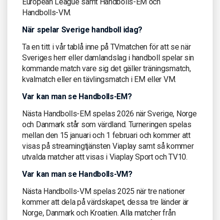
European League samt Handbolls-EM och
Handbolls-VM.
När spelar Sverige handboll idag?
Ta en titt i vår tablå inne på TVmatchen för att se när
Sveriges herr eller damlandslag i handboll spelar sin
kommande match vare sig det gäller träningsmatch,
kvalmatch eller en tävlingsmatch i EM eller VM.
Var kan man se Handbolls-EM?
Nästa Handbolls-EM spelas 2026 när Sverige, Norge
och Danmark står som värdland. Turneringen spelas
mellan den 15 januari och 1 februari och kommer att
visas på streamingtjänsten Viaplay samt så kommer
utvalda matcher att visas i Viaplay Sport och TV10.
Var kan man se Handbolls-VM?
Nästa Handbolls-VM spelas 2025 när tre nationer
kommer att dela på värdskapet, dessa tre länder är
Norge, Danmark och Kroatien. Alla matcher från