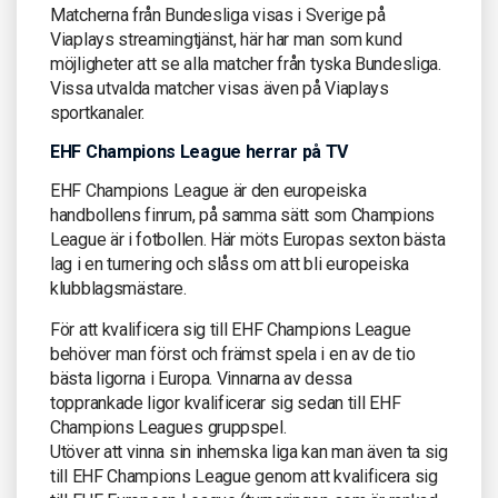
Matcherna från Bundesliga visas i Sverige på
Viaplays streamingtjänst, här har man som kund
möjligheter att se alla matcher från tyska Bundesliga.
Vissa utvalda matcher visas även på Viaplays
sportkanaler.
EHF Champions League herrar på TV
EHF Champions League är den europeiska
handbollens finrum, på samma sätt som Champions
League är i fotbollen. Här möts Europas sexton bästa
lag i en turnering och slåss om att bli europeiska
klubblagsmästare.
För att kvalificera sig till EHF Champions League
behöver man först och främst spela i en av de tio
bästa ligorna i Europa. Vinnarna av dessa
topprankade ligor kvalificerar sig sedan till EHF
Champions Leagues gruppspel.
Utöver att vinna sin inhemska liga kan man även ta sig
till EHF Champions League genom att kvalificera sig