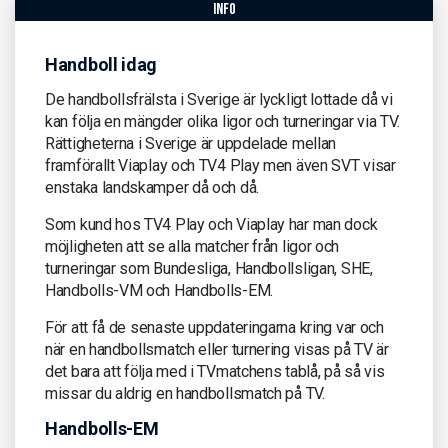
info
Handboll idag
De handbollsfrälsta i Sverige är lyckligt lottade då vi
kan följa en mängder olika ligor och turneringar via TV.
Rättigheterna i Sverige är uppdelade mellan
framförallt Viaplay och TV4 Play men även SVT visar
enstaka landskamper då och då.
Som kund hos TV4 Play och Viaplay har man dock
möjligheten att se alla matcher från ligor och
turneringar som Bundesliga, Handbollsligan, SHE,
Handbolls-VM och Handbolls-EM.
För att få de senaste uppdateringarna kring var och
när en handbollsmatch eller turnering visas på TV är
det bara att följa med i TVmatchens tablå, på så vis
missar du aldrig en handbollsmatch på TV.
Handbolls-EM