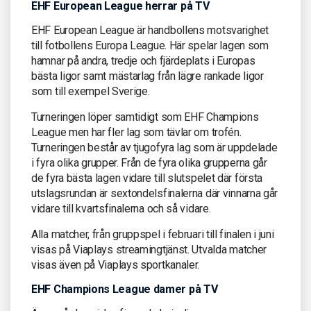
EHF European League herrar på TV
EHF European League är handbollens motsvarighet
till fotbollens Europa League. Här spelar lagen som
hamnar på andra, tredje och fjärdeplats i Europas
bästa ligor samt mästarlag från lägre rankade ligor
som till exempel Sverige.
Turneringen löper samtidigt som EHF Champions
League men har fler lag som tävlar om trofén.
Turneringen består av tjugofyra lag som är uppdelade
i fyra olika grupper. Från de fyra olika grupperna går
de fyra bästa lagen vidare till slutspelet där första
utslagsrundan är sextondelsfinalerna där vinnarna går
vidare till kvartsfinalerna och så vidare.
Alla matcher, från gruppspel i februari till finalen i juni
visas på Viaplays streamingtjänst. Utvalda matcher
visas även på Viaplays sportkanaler.
EHF Champions League damer på TV