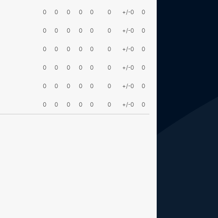
0
0
0
0
0
0
+/-0
0
0
0
0
0
0
0
+/-0
0
0
0
0
0
0
0
+/-0
0
0
0
0
0
0
0
+/-0
0
0
0
0
0
0
0
+/-0
0
0
0
0
0
0
0
+/-0
0