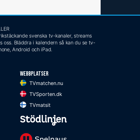
ALER
 rikstäckande svenska tv-kanaler, streams
s oss. Bläddra i kalendern så kan du se tv-
Phone, Android och iPad.
Webbplatser
TVmatchen.nu
TVSporten.dk
TVmatsit