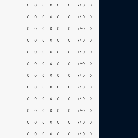
0
0
0
0
0
0
+/-0
0
0
0
0
0
0
0
+/-0
0
0
0
0
0
0
0
+/-0
0
0
0
0
0
0
0
+/-0
0
0
0
0
0
0
0
+/-0
0
0
0
0
0
0
0
+/-0
0
0
0
0
0
0
0
+/-0
0
0
0
0
0
0
0
+/-0
0
0
0
0
0
0
0
+/-0
0
0
0
0
0
0
0
+/-0
0
0
0
0
0
0
0
+/-0
0
0
0
0
0
0
0
+/-0
0