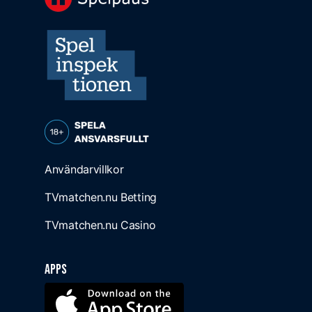
Användarvillkor
TVmatchen.nu Betting
TVmatchen.nu Casino
Apps