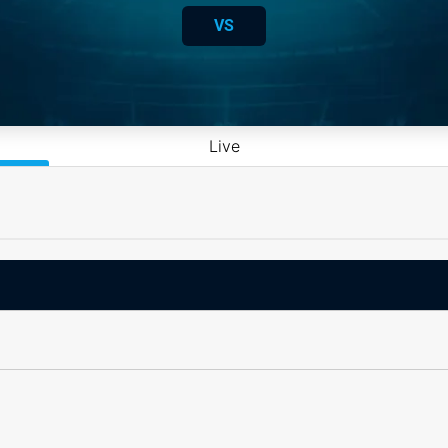
VS
Live