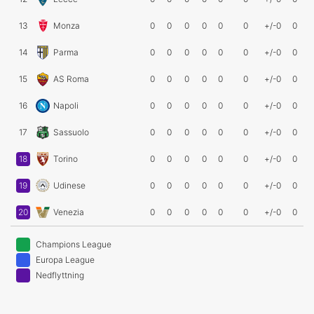
13
Monza
0
0
0
0
0
0
+/-0
0
14
Parma
0
0
0
0
0
0
+/-0
0
15
AS Roma
0
0
0
0
0
0
+/-0
0
16
Napoli
0
0
0
0
0
0
+/-0
0
17
Sassuolo
0
0
0
0
0
0
+/-0
0
18
Torino
0
0
0
0
0
0
+/-0
0
19
Udinese
0
0
0
0
0
0
+/-0
0
20
Venezia
0
0
0
0
0
0
+/-0
0
Champions League
Europa League
Nedflyttning