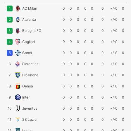
1
AC Milan
0
0
0
0
0
0
+/-0
0
2
Atalanta
0
0
0
0
0
0
+/-0
0
3
Bologna FC
0
0
0
0
0
0
+/-0
0
4
Cagliari
0
0
0
0
0
0
+/-0
0
5
Como
0
0
0
0
0
0
+/-0
0
6
Fiorentina
0
0
0
0
0
0
+/-0
0
7
Frosinone
0
0
0
0
0
0
+/-0
0
8
Genoa
0
0
0
0
0
0
+/-0
0
9
Inter
0
0
0
0
0
0
+/-0
0
10
Juventus
0
0
0
0
0
0
+/-0
0
11
SS Lazio
0
0
0
0
0
0
+/-0
0
12
Lecce
0
0
0
0
0
0
+/-0
0