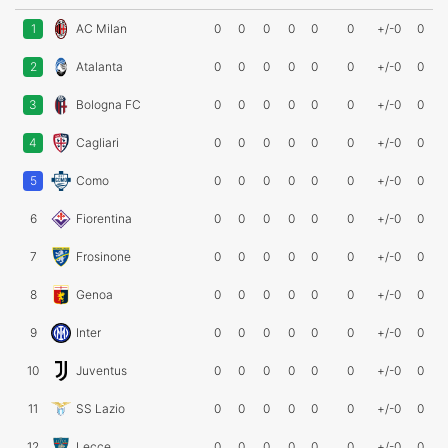
1
AC Milan
0
0
0
0
0
0
+/-0
0
2
Atalanta
0
0
0
0
0
0
+/-0
0
3
Bologna FC
0
0
0
0
0
0
+/-0
0
4
Cagliari
0
0
0
0
0
0
+/-0
0
5
Como
0
0
0
0
0
0
+/-0
0
6
Fiorentina
0
0
0
0
0
0
+/-0
0
7
Frosinone
0
0
0
0
0
0
+/-0
0
8
Genoa
0
0
0
0
0
0
+/-0
0
9
Inter
0
0
0
0
0
0
+/-0
0
10
Juventus
0
0
0
0
0
0
+/-0
0
11
SS Lazio
0
0
0
0
0
0
+/-0
0
12
Lecce
0
0
0
0
0
0
+/-0
0