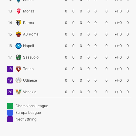
13
Monza
0
0
0
0
0
0
+/-0
0
14
Parma
0
0
0
0
0
0
+/-0
0
15
AS Roma
0
0
0
0
0
0
+/-0
0
16
Napoli
0
0
0
0
0
0
+/-0
0
17
Sassuolo
0
0
0
0
0
0
+/-0
0
18
Torino
0
0
0
0
0
0
+/-0
0
19
Udinese
0
0
0
0
0
0
+/-0
0
20
Venezia
0
0
0
0
0
0
+/-0
0
Champions League
Europa League
Nedflyttning