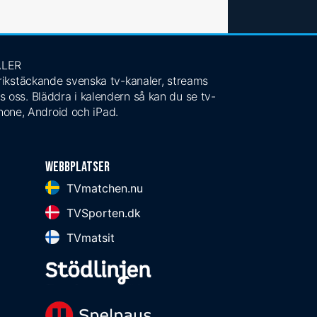
ALER
 rikstäckande svenska tv-kanaler, streams
s oss. Bläddra i kalendern så kan du se tv-
Phone, Android och iPad.
Webbplatser
TVmatchen.nu
TVSporten.dk
TVmatsit