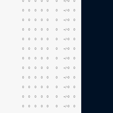
0
0
0
0
0
0
+/-0
0
0
0
0
0
0
0
+/-0
0
0
0
0
0
0
0
+/-0
0
0
0
0
0
0
0
+/-0
0
0
0
0
0
0
0
+/-0
0
0
0
0
0
0
0
+/-0
0
0
0
0
0
0
0
+/-0
0
0
0
0
0
0
0
+/-0
0
0
0
0
0
0
0
+/-0
0
0
0
0
0
0
0
+/-0
0
0
0
0
0
0
0
+/-0
0
0
0
0
0
0
0
+/-0
0