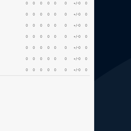
0
0
0
0
0
0
+/-0
0
0
0
0
0
0
0
+/-0
0
0
0
0
0
0
0
+/-0
0
0
0
0
0
0
0
+/-0
0
0
0
0
0
0
0
+/-0
0
0
0
0
0
0
0
+/-0
0
0
0
0
0
0
0
+/-0
0