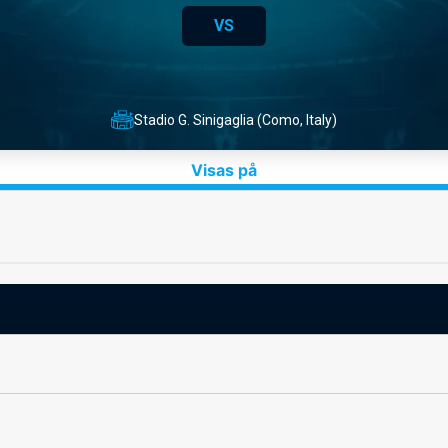
VS
Stadio G. Sinigaglia (Como, Italy)
Visas på