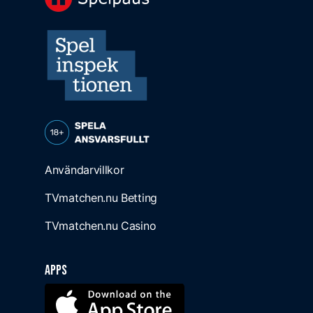
Användarvillkor
TVmatchen.nu Betting
TVmatchen.nu Casino
Apps