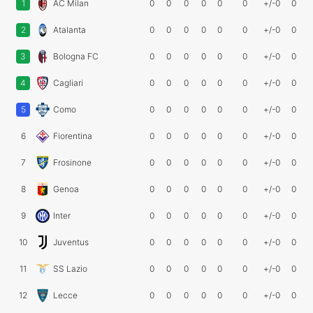
1
AC Milan
0
0
0
0
0
0
+/-0
0
2
Atalanta
0
0
0
0
0
0
+/-0
0
3
Bologna FC
0
0
0
0
0
0
+/-0
0
4
Cagliari
0
0
0
0
0
0
+/-0
0
5
Como
0
0
0
0
0
0
+/-0
0
6
Fiorentina
0
0
0
0
0
0
+/-0
0
7
Frosinone
0
0
0
0
0
0
+/-0
0
8
Genoa
0
0
0
0
0
0
+/-0
0
9
Inter
0
0
0
0
0
0
+/-0
0
10
Juventus
0
0
0
0
0
0
+/-0
0
11
SS Lazio
0
0
0
0
0
0
+/-0
0
12
Lecce
0
0
0
0
0
0
+/-0
0