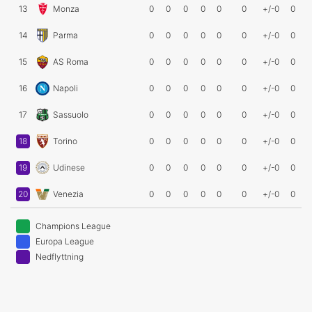
13
Monza
0
0
0
0
0
0
+/-0
0
14
Parma
0
0
0
0
0
0
+/-0
0
15
AS Roma
0
0
0
0
0
0
+/-0
0
16
Napoli
0
0
0
0
0
0
+/-0
0
17
Sassuolo
0
0
0
0
0
0
+/-0
0
18
Torino
0
0
0
0
0
0
+/-0
0
19
Udinese
0
0
0
0
0
0
+/-0
0
20
Venezia
0
0
0
0
0
0
+/-0
0
Champions League
Europa League
Nedflyttning