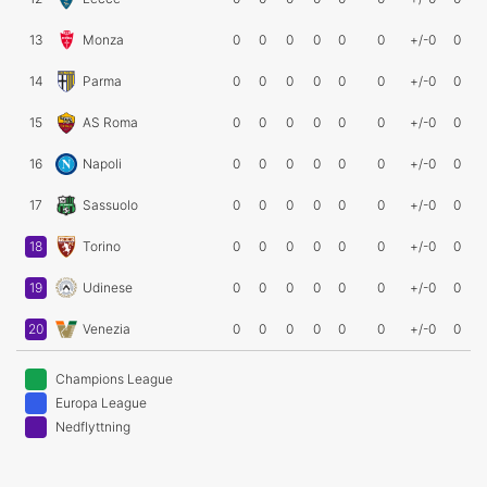
13
Monza
0
0
0
0
0
0
+/-0
0
14
Parma
0
0
0
0
0
0
+/-0
0
15
AS Roma
0
0
0
0
0
0
+/-0
0
16
Napoli
0
0
0
0
0
0
+/-0
0
17
Sassuolo
0
0
0
0
0
0
+/-0
0
18
Torino
0
0
0
0
0
0
+/-0
0
19
Udinese
0
0
0
0
0
0
+/-0
0
20
Venezia
0
0
0
0
0
0
+/-0
0
Champions League
Europa League
Nedflyttning