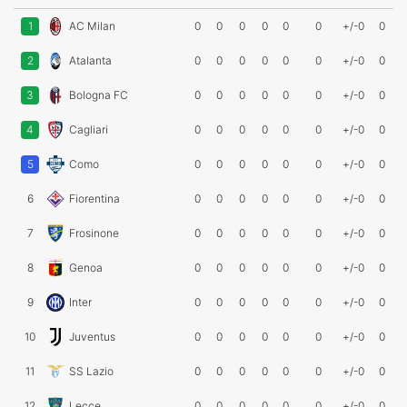
1
AC Milan
0
0
0
0
0
0
+/-0
0
2
Atalanta
0
0
0
0
0
0
+/-0
0
3
Bologna FC
0
0
0
0
0
0
+/-0
0
4
Cagliari
0
0
0
0
0
0
+/-0
0
5
Como
0
0
0
0
0
0
+/-0
0
6
Fiorentina
0
0
0
0
0
0
+/-0
0
7
Frosinone
0
0
0
0
0
0
+/-0
0
8
Genoa
0
0
0
0
0
0
+/-0
0
9
Inter
0
0
0
0
0
0
+/-0
0
10
Juventus
0
0
0
0
0
0
+/-0
0
11
SS Lazio
0
0
0
0
0
0
+/-0
0
12
Lecce
0
0
0
0
0
0
+/-0
0