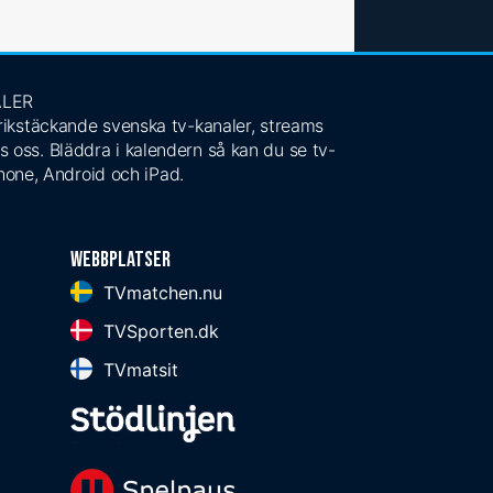
ALER
 rikstäckande svenska tv-kanaler, streams
s oss. Bläddra i kalendern så kan du se tv-
Phone, Android och iPad.
Webbplatser
TVmatchen.nu
TVSporten.dk
TVmatsit