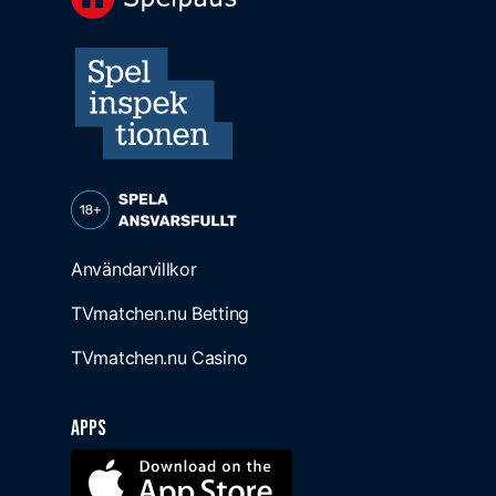
Användarvillkor
TVmatchen.nu Betting
TVmatchen.nu Casino
Apps