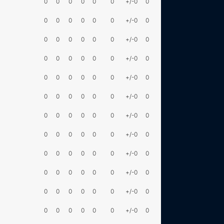
0
0
0
0
0
0
+/-0
0
0
0
0
0
0
0
+/-0
0
0
0
0
0
0
0
+/-0
0
0
0
0
0
0
0
+/-0
0
0
0
0
0
0
0
+/-0
0
0
0
0
0
0
0
+/-0
0
0
0
0
0
0
0
+/-0
0
0
0
0
0
0
0
+/-0
0
0
0
0
0
0
0
+/-0
0
0
0
0
0
0
0
+/-0
0
0
0
0
0
0
0
+/-0
0
0
0
0
0
0
0
+/-0
0