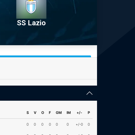
SS Lazio
S
V
O
F
GM
IM
+/-
P
0
0
0
0
0
0
+/-0
0