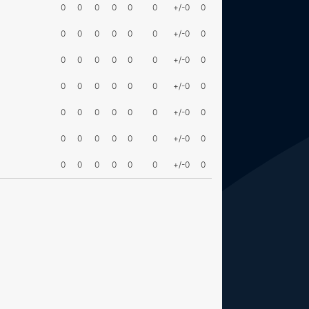
0
0
0
0
0
0
+/-0
0
0
0
0
0
0
0
+/-0
0
0
0
0
0
0
0
+/-0
0
0
0
0
0
0
0
+/-0
0
0
0
0
0
0
0
+/-0
0
0
0
0
0
0
0
+/-0
0
0
0
0
0
0
0
+/-0
0