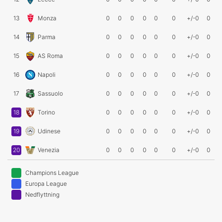
13
Monza
0
0
0
0
0
0
+/-0
0
14
Parma
0
0
0
0
0
0
+/-0
0
15
AS Roma
0
0
0
0
0
0
+/-0
0
16
Napoli
0
0
0
0
0
0
+/-0
0
17
Sassuolo
0
0
0
0
0
0
+/-0
0
18
Torino
0
0
0
0
0
0
+/-0
0
19
Udinese
0
0
0
0
0
0
+/-0
0
20
Venezia
0
0
0
0
0
0
+/-0
0
Champions League
Europa League
Nedflyttning