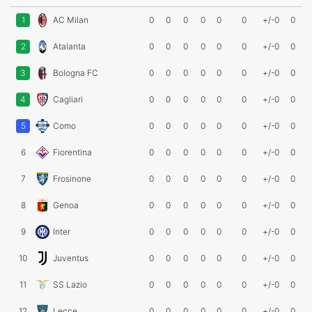
1
AC Milan
0
0
0
0
0
0
+/-0
0
2
Atalanta
0
0
0
0
0
0
+/-0
0
3
Bologna FC
0
0
0
0
0
0
+/-0
0
4
Cagliari
0
0
0
0
0
0
+/-0
0
5
Como
0
0
0
0
0
0
+/-0
0
6
Fiorentina
0
0
0
0
0
0
+/-0
0
7
Frosinone
0
0
0
0
0
0
+/-0
0
8
Genoa
0
0
0
0
0
0
+/-0
0
9
Inter
0
0
0
0
0
0
+/-0
0
10
Juventus
0
0
0
0
0
0
+/-0
0
11
SS Lazio
0
0
0
0
0
0
+/-0
0
12
Lecce
0
0
0
0
0
0
+/-0
0