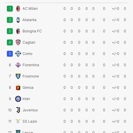
1
AC Milan
0
0
0
0
0
0
+/-0
0
2
Atalanta
0
0
0
0
0
0
+/-0
0
3
Bologna FC
0
0
0
0
0
0
+/-0
0
4
Cagliari
0
0
0
0
0
0
+/-0
0
5
Como
0
0
0
0
0
0
+/-0
0
6
Fiorentina
0
0
0
0
0
0
+/-0
0
7
Frosinone
0
0
0
0
0
0
+/-0
0
8
Genoa
0
0
0
0
0
0
+/-0
0
9
Inter
0
0
0
0
0
0
+/-0
0
10
Juventus
0
0
0
0
0
0
+/-0
0
11
SS Lazio
0
0
0
0
0
0
+/-0
0
12
Lecce
0
0
0
0
0
0
+/-0
0