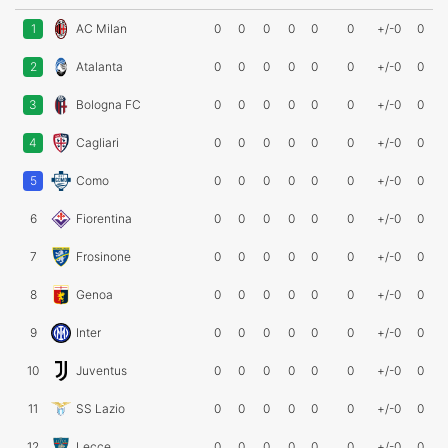
1
AC Milan
0
0
0
0
0
0
+/-0
0
2
Atalanta
0
0
0
0
0
0
+/-0
0
3
Bologna FC
0
0
0
0
0
0
+/-0
0
4
Cagliari
0
0
0
0
0
0
+/-0
0
5
Como
0
0
0
0
0
0
+/-0
0
6
Fiorentina
0
0
0
0
0
0
+/-0
0
7
Frosinone
0
0
0
0
0
0
+/-0
0
8
Genoa
0
0
0
0
0
0
+/-0
0
9
Inter
0
0
0
0
0
0
+/-0
0
10
Juventus
0
0
0
0
0
0
+/-0
0
11
SS Lazio
0
0
0
0
0
0
+/-0
0
12
Lecce
0
0
0
0
0
0
+/-0
0