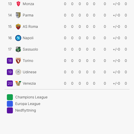
13
Monza
0
0
0
0
0
0
+/-0
0
14
Parma
0
0
0
0
0
0
+/-0
0
15
AS Roma
0
0
0
0
0
0
+/-0
0
16
Napoli
0
0
0
0
0
0
+/-0
0
17
Sassuolo
0
0
0
0
0
0
+/-0
0
18
Torino
0
0
0
0
0
0
+/-0
0
19
Udinese
0
0
0
0
0
0
+/-0
0
20
Venezia
0
0
0
0
0
0
+/-0
0
Champions League
Europa League
Nedflyttning