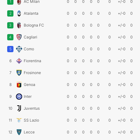
1
AC Milan
0
0
0
0
0
0
+/-0
0
2
Atalanta
0
0
0
0
0
0
+/-0
0
3
Bologna FC
0
0
0
0
0
0
+/-0
0
4
Cagliari
0
0
0
0
0
0
+/-0
0
5
Como
0
0
0
0
0
0
+/-0
0
6
Fiorentina
0
0
0
0
0
0
+/-0
0
7
Frosinone
0
0
0
0
0
0
+/-0
0
8
Genoa
0
0
0
0
0
0
+/-0
0
9
Inter
0
0
0
0
0
0
+/-0
0
10
Juventus
0
0
0
0
0
0
+/-0
0
11
SS Lazio
0
0
0
0
0
0
+/-0
0
12
Lecce
0
0
0
0
0
0
+/-0
0