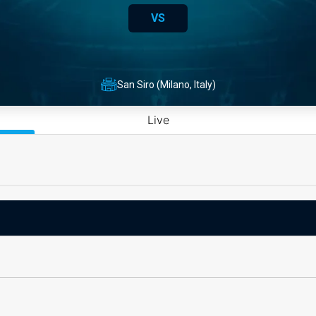
VS
San Siro (Milano, Italy)
Live