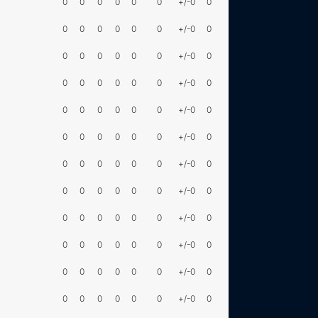
0
0
0
0
0
0
+/-0
0
0
0
0
0
0
0
+/-0
0
0
0
0
0
0
0
+/-0
0
0
0
0
0
0
0
+/-0
0
0
0
0
0
0
0
+/-0
0
0
0
0
0
0
0
+/-0
0
0
0
0
0
0
0
+/-0
0
0
0
0
0
0
0
+/-0
0
0
0
0
0
0
0
+/-0
0
0
0
0
0
0
0
+/-0
0
0
0
0
0
0
0
+/-0
0
0
0
0
0
0
0
+/-0
0