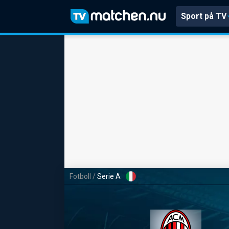
Sport på TV
Fotboll
/
Serie A