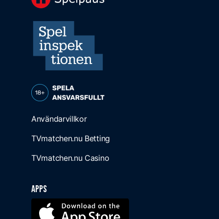
Användarvillkor
TVmatchen.nu Betting
TVmatchen.nu Casino
Apps