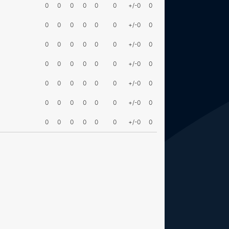
0
0
0
0
0
0
+/-0
0
0
0
0
0
0
0
+/-0
0
0
0
0
0
0
0
+/-0
0
0
0
0
0
0
0
+/-0
0
0
0
0
0
0
0
+/-0
0
0
0
0
0
0
0
+/-0
0
0
0
0
0
0
0
+/-0
0