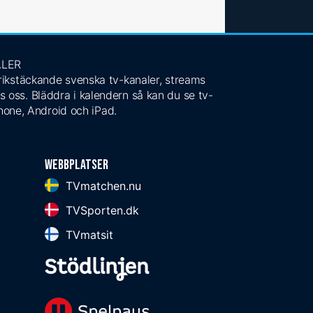
ALER
 rikstäckande svenska tv-kanaler, streams
s oss. Bläddra i kalendern så kan du se tv-
Phone, Android och iPad.
Webbplatser
TVmatchen.nu
TVSporten.dk
TVmatsit