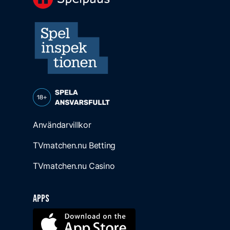
Användarvillkor
TVmatchen.nu Betting
TVmatchen.nu Casino
Apps