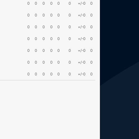
0
0
0
0
0
0
+/-0
0
0
0
0
0
0
0
+/-0
0
0
0
0
0
0
0
+/-0
0
0
0
0
0
0
0
+/-0
0
0
0
0
0
0
0
+/-0
0
0
0
0
0
0
0
+/-0
0
0
0
0
0
0
0
+/-0
0