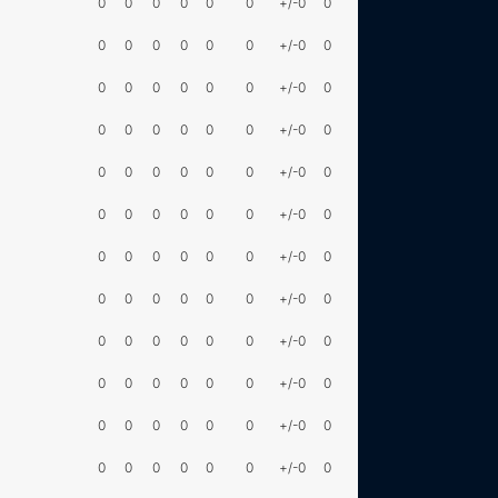
0
0
0
0
0
0
+/-0
0
0
0
0
0
0
0
+/-0
0
0
0
0
0
0
0
+/-0
0
0
0
0
0
0
0
+/-0
0
0
0
0
0
0
0
+/-0
0
0
0
0
0
0
0
+/-0
0
0
0
0
0
0
0
+/-0
0
0
0
0
0
0
0
+/-0
0
0
0
0
0
0
0
+/-0
0
0
0
0
0
0
0
+/-0
0
0
0
0
0
0
0
+/-0
0
0
0
0
0
0
0
+/-0
0