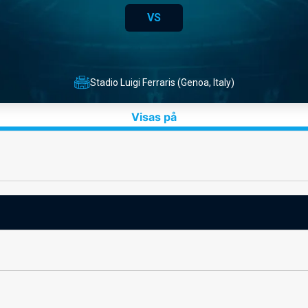
VS
Stadio Luigi Ferraris (Genoa, Italy)
Visas på