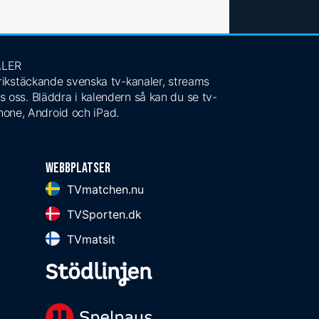
ALER
 rikstäckande svenska tv-kanaler, streams
s oss. Bläddra i kalendern så kan du se tv-
Phone, Android och iPad.
Webbplatser
TVmatchen.nu
TVSporten.dk
TVmatsit