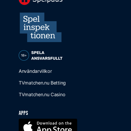
Användarvillkor
TVmatchen.nu Betting
TVmatchen.nu Casino
Apps