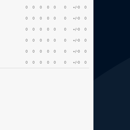
0
0
0
0
0
0
+/-0
0
0
0
0
0
0
0
+/-0
0
0
0
0
0
0
0
+/-0
0
0
0
0
0
0
0
+/-0
0
0
0
0
0
0
0
+/-0
0
0
0
0
0
0
0
+/-0
0