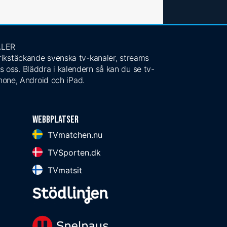
ALER
 rikstäckande svenska tv-kanaler, streams
s oss. Bläddra i kalendern så kan du se tv-
Phone, Android och iPad.
Webbplatser
TVmatchen.nu
TVSporten.dk
TVmatsit