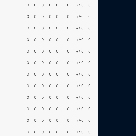
0
0
0
0
0
0
+/-0
0
0
0
0
0
0
0
+/-0
0
0
0
0
0
0
0
+/-0
0
0
0
0
0
0
0
+/-0
0
0
0
0
0
0
0
+/-0
0
0
0
0
0
0
0
+/-0
0
0
0
0
0
0
0
+/-0
0
0
0
0
0
0
0
+/-0
0
0
0
0
0
0
0
+/-0
0
0
0
0
0
0
0
+/-0
0
0
0
0
0
0
0
+/-0
0
0
0
0
0
0
0
+/-0
0