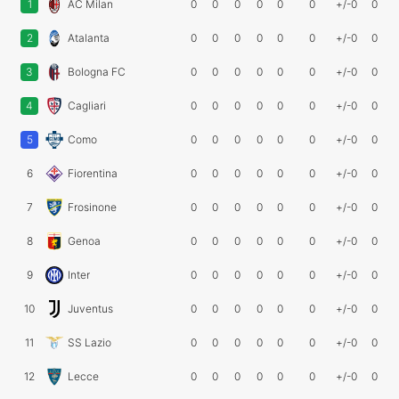
1
AC Milan
0
0
0
0
0
0
+/-0
0
2
Atalanta
0
0
0
0
0
0
+/-0
0
3
Bologna FC
0
0
0
0
0
0
+/-0
0
4
Cagliari
0
0
0
0
0
0
+/-0
0
5
Como
0
0
0
0
0
0
+/-0
0
6
Fiorentina
0
0
0
0
0
0
+/-0
0
7
Frosinone
0
0
0
0
0
0
+/-0
0
8
Genoa
0
0
0
0
0
0
+/-0
0
9
Inter
0
0
0
0
0
0
+/-0
0
10
Juventus
0
0
0
0
0
0
+/-0
0
11
SS Lazio
0
0
0
0
0
0
+/-0
0
12
Lecce
0
0
0
0
0
0
+/-0
0