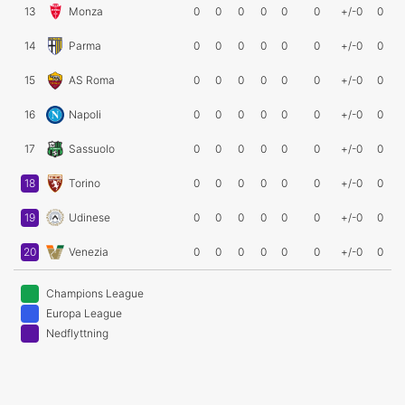
13
Monza
0
0
0
0
0
0
+/-0
0
14
Parma
0
0
0
0
0
0
+/-0
0
15
AS Roma
0
0
0
0
0
0
+/-0
0
16
Napoli
0
0
0
0
0
0
+/-0
0
17
Sassuolo
0
0
0
0
0
0
+/-0
0
18
Torino
0
0
0
0
0
0
+/-0
0
19
Udinese
0
0
0
0
0
0
+/-0
0
20
Venezia
0
0
0
0
0
0
+/-0
0
Champions League
Europa League
Nedflyttning