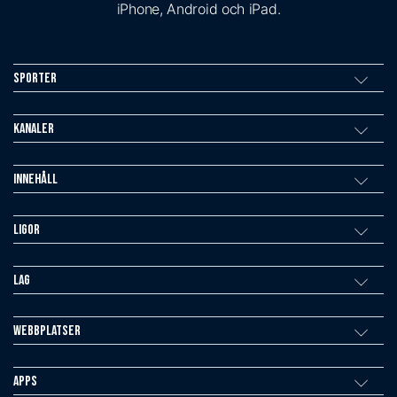
iPhone, Android och iPad.
Sporter
Kanaler
Innehåll
Ligor
Lag
Webbplatser
Apps