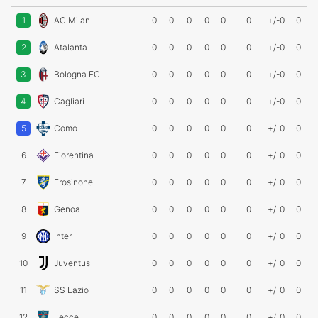
1
AC Milan
0
0
0
0
0
0
+/-0
0
2
Atalanta
0
0
0
0
0
0
+/-0
0
3
Bologna FC
0
0
0
0
0
0
+/-0
0
4
Cagliari
0
0
0
0
0
0
+/-0
0
5
Como
0
0
0
0
0
0
+/-0
0
6
Fiorentina
0
0
0
0
0
0
+/-0
0
7
Frosinone
0
0
0
0
0
0
+/-0
0
8
Genoa
0
0
0
0
0
0
+/-0
0
9
Inter
0
0
0
0
0
0
+/-0
0
10
Juventus
0
0
0
0
0
0
+/-0
0
11
SS Lazio
0
0
0
0
0
0
+/-0
0
12
Lecce
0
0
0
0
0
0
+/-0
0