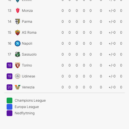
13
Monza
0
0
0
0
0
0
+/-0
0
14
Parma
0
0
0
0
0
0
+/-0
0
15
AS Roma
0
0
0
0
0
0
+/-0
0
16
Napoli
0
0
0
0
0
0
+/-0
0
17
Sassuolo
0
0
0
0
0
0
+/-0
0
18
Torino
0
0
0
0
0
0
+/-0
0
19
Udinese
0
0
0
0
0
0
+/-0
0
20
Venezia
0
0
0
0
0
0
+/-0
0
Champions League
Europa League
Nedflyttning