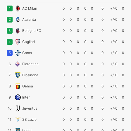
1
AC Milan
0
0
0
0
0
0
+/-0
0
2
Atalanta
0
0
0
0
0
0
+/-0
0
3
Bologna FC
0
0
0
0
0
0
+/-0
0
4
Cagliari
0
0
0
0
0
0
+/-0
0
5
Como
0
0
0
0
0
0
+/-0
0
6
Fiorentina
0
0
0
0
0
0
+/-0
0
7
Frosinone
0
0
0
0
0
0
+/-0
0
8
Genoa
0
0
0
0
0
0
+/-0
0
9
Inter
0
0
0
0
0
0
+/-0
0
10
Juventus
0
0
0
0
0
0
+/-0
0
11
SS Lazio
0
0
0
0
0
0
+/-0
0
12
Lecce
0
0
0
0
0
0
+/-0
0