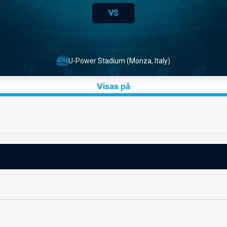
VS
U-Power Stadium (Monza, Italy)
Visas på