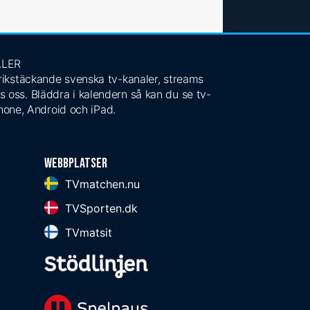
ALER
 rikstäckande svenska tv-kanaler, streams
s oss. Bläddra i kalendern så kan du se tv-
Phone, Android och iPad.
Webbplatser
TVmatchen.nu
TVSporten.dk
TVmatsit