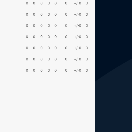
0
0
0
0
0
0
+/-0
0
0
0
0
0
0
0
+/-0
0
0
0
0
0
0
0
+/-0
0
0
0
0
0
0
0
+/-0
0
0
0
0
0
0
0
+/-0
0
0
0
0
0
0
0
+/-0
0
0
0
0
0
0
0
+/-0
0