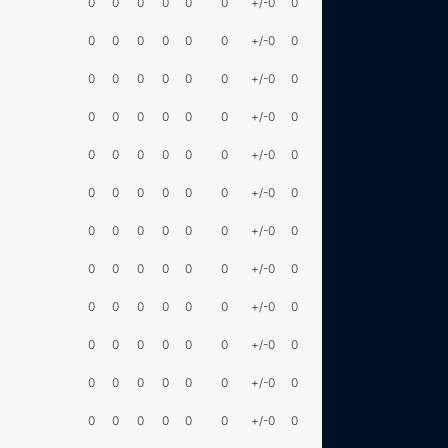
0
0
0
0
0
0
+/-0
0
0
0
0
0
0
0
+/-0
0
0
0
0
0
0
0
+/-0
0
0
0
0
0
0
0
+/-0
0
0
0
0
0
0
0
+/-0
0
0
0
0
0
0
0
+/-0
0
0
0
0
0
0
0
+/-0
0
0
0
0
0
0
0
+/-0
0
0
0
0
0
0
0
+/-0
0
0
0
0
0
0
0
+/-0
0
0
0
0
0
0
0
+/-0
0
0
0
0
0
0
0
+/-0
0