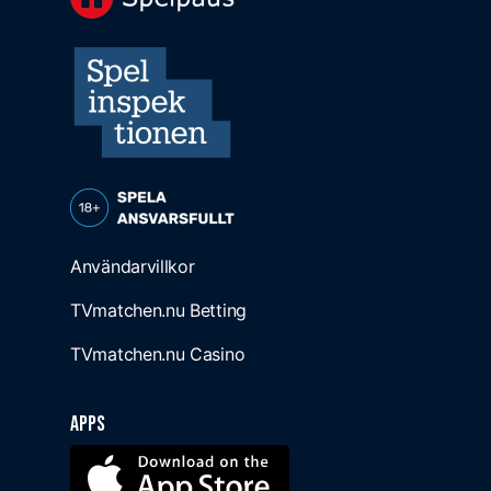
Användarvillkor
TVmatchen.nu Betting
TVmatchen.nu Casino
Apps