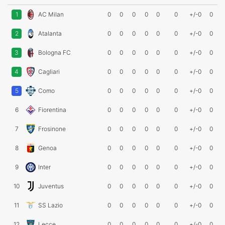
1
AC Milan
0
0
0
0
0
0
+/-0
0
2
Atalanta
0
0
0
0
0
0
+/-0
0
3
Bologna FC
0
0
0
0
0
0
+/-0
0
4
Cagliari
0
0
0
0
0
0
+/-0
0
5
Como
0
0
0
0
0
0
+/-0
0
6
Fiorentina
0
0
0
0
0
0
+/-0
0
7
Frosinone
0
0
0
0
0
0
+/-0
0
8
Genoa
0
0
0
0
0
0
+/-0
0
9
Inter
0
0
0
0
0
0
+/-0
0
10
Juventus
0
0
0
0
0
0
+/-0
0
11
SS Lazio
0
0
0
0
0
0
+/-0
0
12
Lecce
0
0
0
0
0
0
+/-0
0