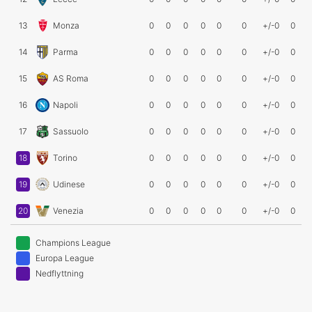
13
Monza
0
0
0
0
0
0
+/-0
0
14
Parma
0
0
0
0
0
0
+/-0
0
15
AS Roma
0
0
0
0
0
0
+/-0
0
16
Napoli
0
0
0
0
0
0
+/-0
0
17
Sassuolo
0
0
0
0
0
0
+/-0
0
18
Torino
0
0
0
0
0
0
+/-0
0
19
Udinese
0
0
0
0
0
0
+/-0
0
20
Venezia
0
0
0
0
0
0
+/-0
0
Champions League
Europa League
Nedflyttning