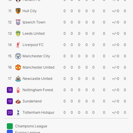
11
Hull City
0
0
0
0
0
0
+/-0
0
12
Ipswich Town
0
0
0
0
0
0
+/-0
0
13
Leeds United
0
0
0
0
0
0
+/-0
0
14
Liverpool FC
0
0
0
0
0
0
+/-0
0
15
Manchester City
0
0
0
0
0
0
+/-0
0
16
Manchester United
0
0
0
0
0
0
+/-0
0
17
Newcastle United
0
0
0
0
0
0
+/-0
0
18
Nottingham Forest
0
0
0
0
0
0
+/-0
0
19
Sunderland
0
0
0
0
0
0
+/-0
0
20
Tottenham Hotspur
0
0
0
0
0
0
+/-0
0
Champions League
Europa League