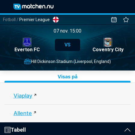
Fotboll
/
Premier League
07 nov. 15:00
VS
Everton FC
Coventry City
Hill Dickinson Stadium (Liverpool, England)
Visas på
Viaplay
Allente
Tabell