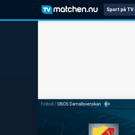
Sport på TV
Fotboll
/
OBOS Damallsvenskan