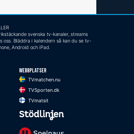
ALER
 rikstäckande svenska tv-kanaler, streams
s oss. Bläddra i kalendern så kan du se tv-
Phone, Android och iPad.
Webbplatser
TVmatchen.nu
TVSporten.dk
TVmatsit