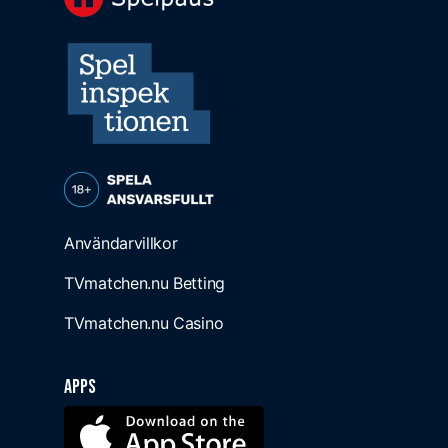
Användarvillkor
TVmatchen.nu Betting
TVmatchen.nu Casino
Apps