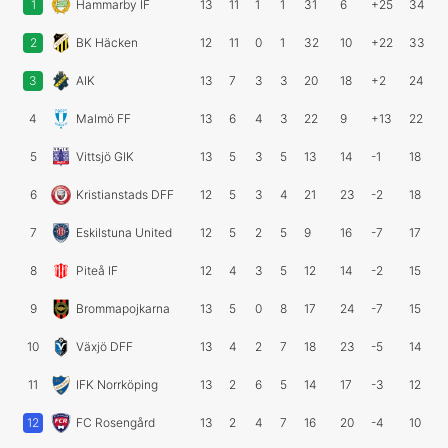
1
Hammarby IF
13
11
1
1
31
6
+25
34
2
BK Häcken
12
11
0
1
32
10
+22
33
3
AIK
13
7
3
3
20
18
+2
24
4
Malmö FF
13
6
4
3
22
9
+13
22
5
Vittsjö GIK
13
5
3
5
13
14
-1
18
6
Kristianstads DFF
12
5
3
4
21
23
-2
18
7
Eskilstuna United
12
5
2
5
9
16
-7
17
8
Piteå IF
12
4
3
5
12
14
-2
15
9
Brommapojkarna
13
5
0
8
17
24
-7
15
10
Växjö DFF
13
4
2
7
18
23
-5
14
11
IFK Norrköping
13
2
6
5
14
17
-3
12
12
FC Rosengård
13
2
4
7
16
20
-4
10